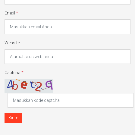
Email
*
Website
Captcha
*
Kirim