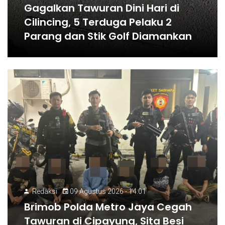
Gagalkan Tawuran Dini Hari di
Cilincing, 5 Terduga Pelaku 2
Parang dan Stik Golf Diamankan
Redaksi
09 Agustus 2026 - 14:01
Brimob Polda Metro Jaya Cegah
Tawuran di Cipayung, Sita Besi