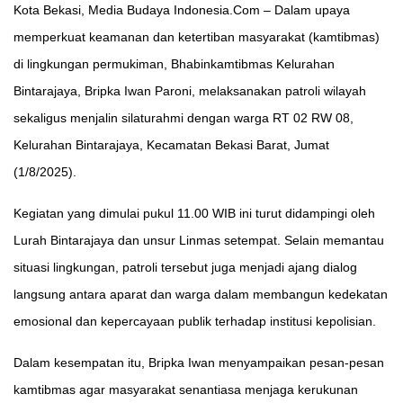
Kota Bekasi, Media Budaya Indonesia.Com – Dalam upaya
memperkuat keamanan dan ketertiban masyarakat (kamtibmas)
di lingkungan permukiman, Bhabinkamtibmas Kelurahan
Bintarajaya, Bripka Iwan Paroni, melaksanakan patroli wilayah
sekaligus menjalin silaturahmi dengan warga RT 02 RW 08,
Kelurahan Bintarajaya, Kecamatan Bekasi Barat, Jumat
(1/8/2025).
Kegiatan yang dimulai pukul 11.00 WIB ini turut didampingi oleh
Lurah Bintarajaya dan unsur Linmas setempat. Selain memantau
situasi lingkungan, patroli tersebut juga menjadi ajang dialog
langsung antara aparat dan warga dalam membangun kedekatan
emosional dan kepercayaan publik terhadap institusi kepolisian.
Dalam kesempatan itu, Bripka Iwan menyampaikan pesan-pesan
kamtibmas agar masyarakat senantiasa menjaga kerukunan