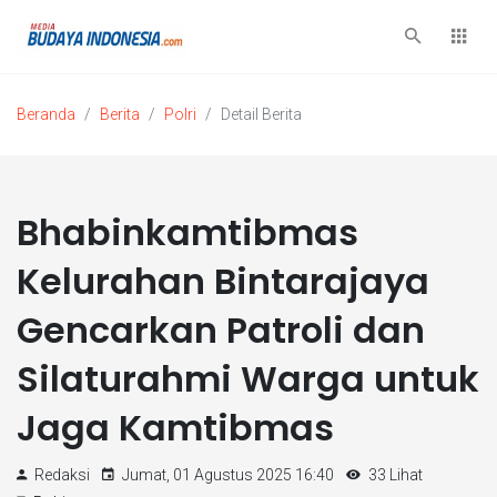
Beranda
Berita
Polri
Detail Berita
Bhabinkamtibmas
Kelurahan Bintarajaya
Gencarkan Patroli dan
Silaturahmi Warga untuk
Jaga Kamtibmas
Redaksi
Jumat, 01 Agustus 2025 16:40
33 Lihat