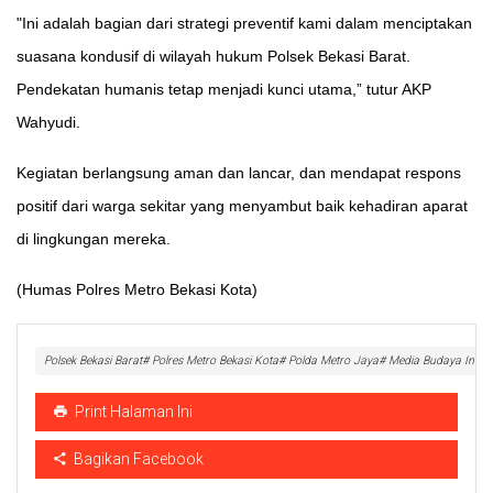
"Ini adalah bagian dari strategi preventif kami dalam menciptakan
suasana kondusif di wilayah hukum Polsek Bekasi Barat.
Pendekatan humanis tetap menjadi kunci utama,” tutur AKP
Wahyudi.
Kegiatan berlangsung aman dan lancar, dan mendapat respons
positif dari warga sekitar yang menyambut baik kehadiran aparat
di lingkungan mereka.
(Humas Polres Metro Bekasi Kota)
Polsek Bekasi Barat# Polres Metro Bekasi Kota# Polda Metro Jaya# Media Budaya Indon
Print Halaman Ini
Bagikan Facebook