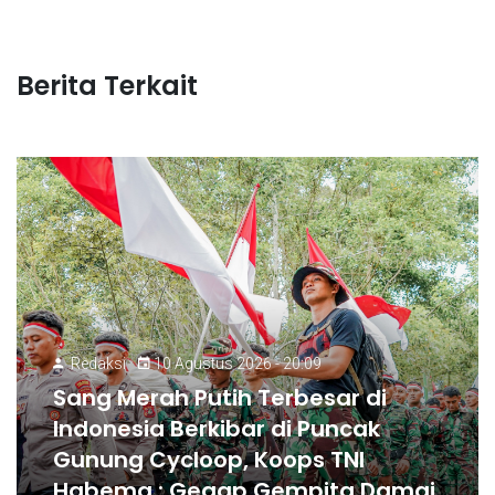
Berita Terkait
Redaksi
10 Agustus 2026 - 20:09
Sang Merah Putih Terbesar di
Indonesia Berkibar di Puncak
Gunung Cycloop, Koops TNI
Habema : Gegap Gempita Damai