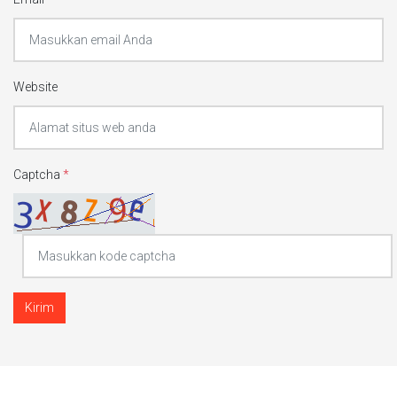
Website
Captcha
*
Kirim