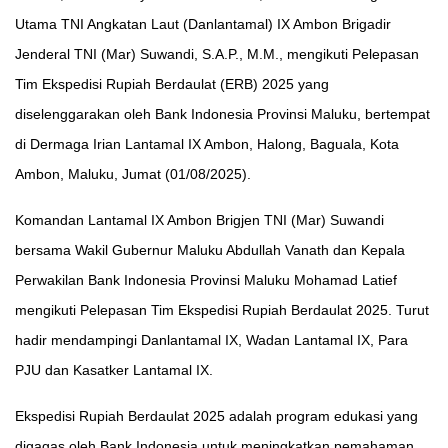
Utama TNI Angkatan Laut (Danlantamal) IX Ambon Brigadir
Jenderal TNI (Mar) Suwandi, S.A.P., M.M., mengikuti Pelepasan
Tim Ekspedisi Rupiah Berdaulat (ERB) 2025 yang
diselenggarakan oleh Bank Indonesia Provinsi Maluku, bertempat
di Dermaga Irian Lantamal IX Ambon, Halong, Baguala, Kota
Ambon, Maluku, Jumat (01/08/2025).
Komandan Lantamal IX Ambon Brigjen TNI (Mar) Suwandi
bersama Wakil Gubernur Maluku Abdullah Vanath dan Kepala
Perwakilan Bank Indonesia Provinsi Maluku Mohamad Latief
mengikuti Pelepasan Tim Ekspedisi Rupiah Berdaulat 2025. Turut
hadir mendampingi Danlantamal IX, Wadan Lantamal IX, Para
PJU dan Kasatker Lantamal IX.
Ekspedisi Rupiah Berdaulat 2025 adalah program edukasi yang
digagas oleh Bank Indonesia untuk meningkatkan pemahaman,