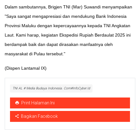
Dalam sambutannya, Brigjen TNI (Mar) Suwandi menyampaikan
"Saya sangat mengapresiasi dan mendukung Bank Indonesia
Provinsi Maluku dengan kepercayaannya kepada TNI Angkatan
Laut. Kami harap, kegiatan Ekspedisi Rupiah Berdaulat 2025 ini
berdampak baik dan dapat dirasakan manfaatnya oleh
masyarakat di Pulau tersebut."
(Dispen Lantamal IX)
TNI AL # Media Budaya Indonesia. Com#InfoCyber.Id
Print Halaman Ini
Bagikan Facebook