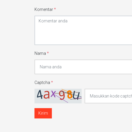
Komentar
*
Nama
*
Captcha
*
Kirim