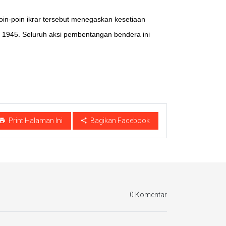
oin-poin ikrar tersebut menegaskan kesetiaan
 1945. Seluruh aksi pembentangan bendera ini
Print Halaman Ini
Bagikan Facebook
0 Komentar