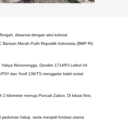
Tengah, diwarnai dengan aksi kolosal
C Barisan Merah Putih Republik Indonesia (BMP RI)
da Yahya Wonorengga, Dandim 1714/PJ Letkol Inf
/PSY dan Yonif 136/TS menggelar bakti sosial
2 kilometer menuju Puncak Zaitun. Di lokasi finis,
di pedoman hidup, serta menjadi fondasi utama