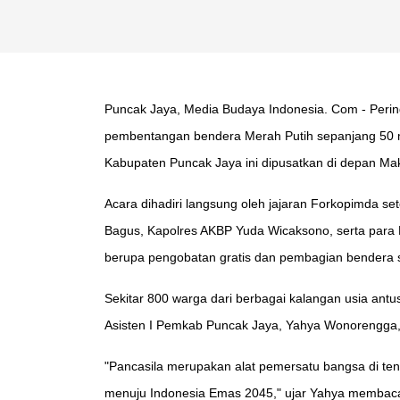
Puncak Jaya, Media Budaya Indonesia. Com - Pering
pembentangan bendera Merah Putih sepanjang 50 met
Kabupaten Puncak Jaya ini dipusatkan di depan M
Acara dihadiri langsung oleh jajaran Forkopimda s
Bagus, Kapolres AKBP Yuda Wicaksono, serta para D
berupa pengobatan gratis dan pembagian bendera 
Sekitar 800 warga dari berbagai kalangan usia antu
Asisten I Pemkab Puncak Jaya, Yahya Wonorengga,
"Pancasila merupakan alat pemersatu bangsa di ten
menuju Indonesia Emas 2045," ujar Yahya membac