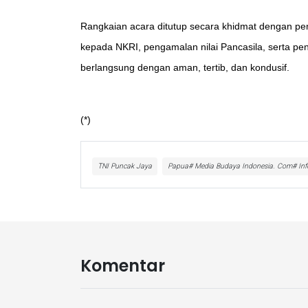
Rangkaian acara ditutup secara khidmat dengan pem
kepada NKRI, pengamalan nilai Pancasila, serta p
berlangsung dengan aman, tertib, dan kondusif.
(*)
TNI Puncak Jaya
Papua# Media Budaya Indonesia. Com# Info
Komentar