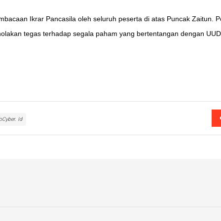
bacaan Ikrar Pancasila oleh seluruh peserta di atas Puncak Zaitun. P
enolakan tegas terhadap segala paham yang bertentangan dengan UUD
Cyber. Id