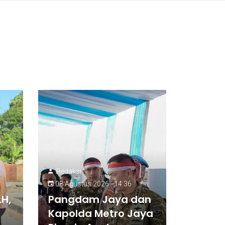
Redaksi
08 Agustus 2026 - 14:36
H,
Pangdam Jaya dan
Kapolda Metro Jaya