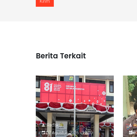
Kirim
Berita Terkait
Redaksi
R
07 Agustus 2026 - 12:00
07