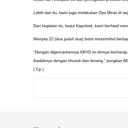
Lebih dari itu, kami juga melakukan Ops Miras di s
Dari kegiatan itu, lanjut Kapolsek, kami berhasil 
Menyita 22 (dua puluh dua) botol miras/mihol be
“Dengan digencarkannya KRYD ini dirinya berhara
ibadahnya dengan khusuk dan tenang,” pungkas AKP
( Cp )