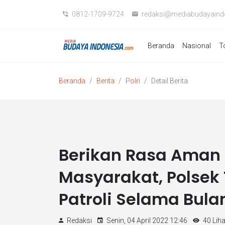
0812-1709-9724
redaksi@mediabudayaind
Beranda
Nasional
T
Beranda
Berita
Polri
Detail Berita
Berikan Rasa Aman
Masyarakat, Polsek
Patroli Selama Bul
Redaksi
Senin, 04 April 2022 12:46
40 Liha