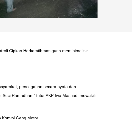
roli Cipkon Harkamtibmas guna meminimalisir
 masyarakat, pencegahan secara nyata dan
n Suci Ramadhan,” tutur AKP Iwa Mashadi mewakili
n Konvoi Geng Motor.