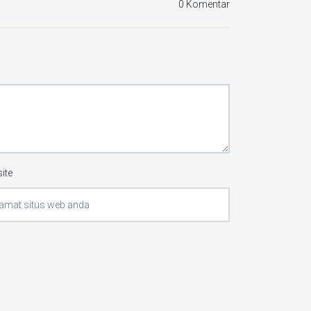
0 Komentar
ite