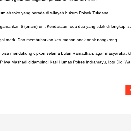
ejumlah toko yang berada di wilayah hukum Polsek Tukdana.
mengamankan 6 (enam) unit Kendaraan roda dua yang tidak di lengkapi 
rbagai merk. Dan membubarkan kerumanan anak anak nongkrong.
p, bisa mendukung cipkon selama bulan Ramadhan, agar masyarakat 
 Iwa Mashadi didampingi Kasi Humas Polres Indramayu, Iptu Didi Wa