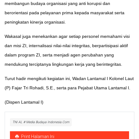
membangun budaya organisasi yang anti korupsi dan
berorientasi pada pelayanan prima kepada masyarakat serta
peningkatan kinerja organisasi.
Wakasal juga menekankan agar setiap personel memahami visi
dan misi ZI, internalisasi nilai-nilai integritas, berpartisipasi aktif
dalam program ZI, serta menjadi agen perubahan yang
mendukung terciptanya lingkungan kerja yang berintegritas.
Turut hadir mengikuti kegiatan ini, Wadan Lantamal I Kolonel Laut
(P) Fajar Tri Rohadi, S.E., serta para Pejabat Utama Lantamal I.
(Dispen Lantamal I)
TNI AL # Media Budaya Indonesia.Com
Print Halaman Ini