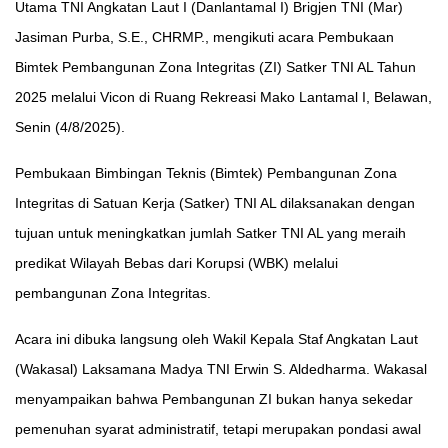
Utama TNI Angkatan Laut I (Danlantamal I) Brigjen TNI (Mar)
Jasiman Purba, S.E., CHRMP., mengikuti acara Pembukaan
Bimtek Pembangunan Zona Integritas (ZI) Satker TNI AL Tahun
2025 melalui Vicon di Ruang Rekreasi Mako Lantamal I, Belawan,
Senin (4/8/2025).
Pembukaan Bimbingan Teknis (Bimtek) Pembangunan Zona
Integritas di Satuan Kerja (Satker) TNI AL dilaksanakan dengan
tujuan untuk meningkatkan jumlah Satker TNI AL yang meraih
predikat Wilayah Bebas dari Korupsi (WBK) melalui
pembangunan Zona Integritas.
Acara ini dibuka langsung oleh Wakil Kepala Staf Angkatan Laut
(Wakasal) Laksamana Madya TNI Erwin S. Aldedharma. Wakasal
menyampaikan bahwa Pembangunan ZI bukan hanya sekedar
pemenuhan syarat administratif, tetapi merupakan pondasi awal