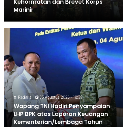
Kehormatan dan Brevet Korps
Marinir
Redaksi
05 Agustus 2026 - 18:39
Wapang TNI Hadiri Penyampaian
LHP BPK atas Laporan Keuangan
Kementerian/Lembaga Tahun