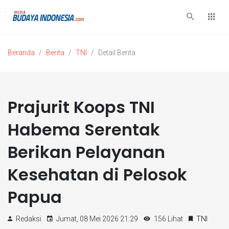
Beranda
Berita
TNI
Detail Berita
Prajurit Koops TNI
Habema Serentak
Berikan Pelayanan
Kesehatan di Pelosok
Papua
Redaksi
Jumat, 08 Mei 2026 21:29
156 Lihat
TNI