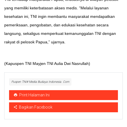
yang memiliki keterbatasan akses medis. “Melalui layanan
kesehatan ini, TNI ingin membantu masyarakat mendapatkan
pemeriksaan, pengobatan, dan edukasi kesehatan secara
langsung, sekaligus memperkuat kemanunggalan TNI dengan
rakyat di pelosok Papua,” ujarnya.
(Kapuspen TNI Mayjen TNI Aulia Dwi Nasrullah)
Puspen TNI# Media Budaya Indonesia. Com
Print Halaman Ini
Bagikan Facebook