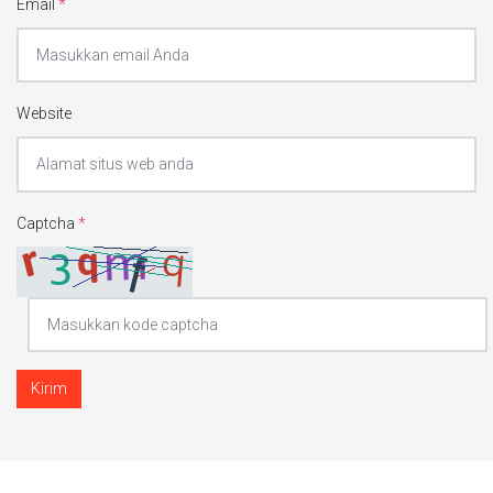
Email
*
Website
Captcha
*
Kirim