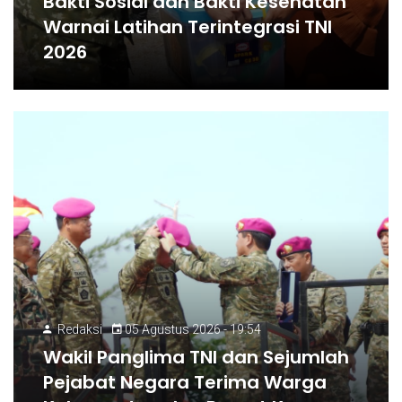
Bakti Sosial dan Bakti Kesehatan
Warnai Latihan Terintegrasi TNI
2026
Redaksi
05 Agustus 2026 - 19:54
Wakil Panglima TNI dan Sejumlah
Pejabat Negara Terima Warga