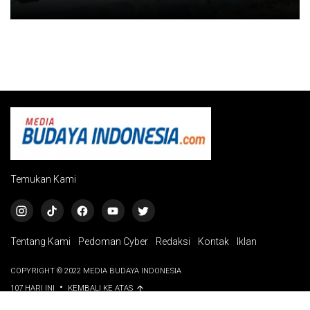
Temukan Kami
Tentang Kami
Pedoman Cyber
Redaksi
Kontak
Iklan
COPYRIGHT © 2022 MEDIA BUDAYA INDONESIA
•
107 HARI INI
KEMBALI KE ATAS