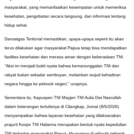
masyarakat, yang memanfaatkan kesempatan untuk memeriksa
kesehatan, pengobatan secara langsung, dan informasi tentang
hidup sehat.
Dansatgas Teritorial memastikan, upaya-upaya seperti itu akan
terus dilakukan agar masyarakat Papua tetap bisa mendapatkan
fasilitas kesehatan dan merasa aman dengan keberadaan TNI.
“Aksi ini menjadi bukti nyata bahwa kemanunggalan TNI dan
rakyat bukan sekadar semboyan, melainkan wujud kehadiran
negara hingga ke pelosok negeri,” ucapnya.
Sementara itu, Kapuspen TNI Mayjen TNI Aulia Dwi Nasrullah
dalam keterangan tertulisnya di Cilangkap, Jumat (8/5/2026)
menyampaikan bahwa layanan kesehatan yang dilaksanakan
prajurit Koops TNI Habema merupakan bentuk nyata kepedulian
TNI terhadap masyarakat Papua, khususnya di wilayah pelosok