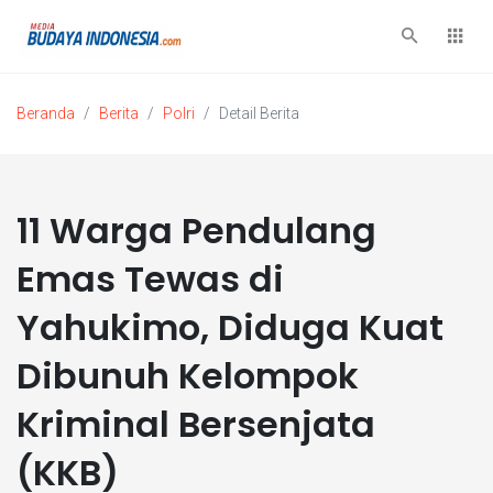
Beranda
Berita
Polri
Detail Berita
11 Warga Pendulang
Emas Tewas di
Yahukimo, Diduga Kuat
Dibunuh Kelompok
Kriminal Bersenjata
(KKB)