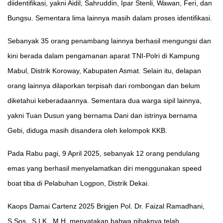
diidentifikasi, yakni Aidil, Sahruddin, Ipar Stenli, Wawan, Feri, dan
Bungsu. Sementara lima lainnya masih dalam proses identifikasi.
Sebanyak 35 orang penambang lainnya berhasil mengungsi dan
kini berada dalam pengamanan aparat TNI-Polri di Kampung
Mabul, Distrik Koroway, Kabupaten Asmat. Selain itu, delapan
orang lainnya dilaporkan terpisah dari rombongan dan belum
diketahui keberadaannya. Sementara dua warga sipil lainnya,
yakni Tuan Dusun yang bernama Dani dan istrinya bernama
Gebi, diduga masih disandera oleh kelompok KKB.
Pada Rabu pagi, 9 April 2025, sebanyak 12 orang pendulang
emas yang berhasil menyelamatkan diri menggunakan speed
boat tiba di Pelabuhan Logpon, Distrik Dekai.
Kaops Damai Cartenz 2025 Brigjen Pol. Dr. Faizal Ramadhani,
S.Sos., S.I.K., M.H. menyatakan bahwa pihaknya telah