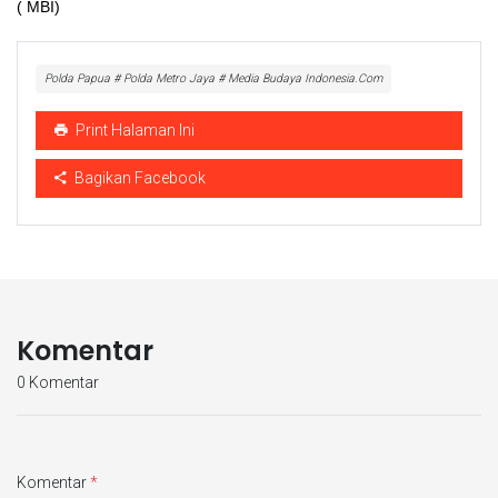
( MBI)
Polda Papua # Polda Metro Jaya # Media Budaya Indonesia.Com
Print Halaman Ini
Bagikan Facebook
Komentar
0 Komentar
Komentar
*