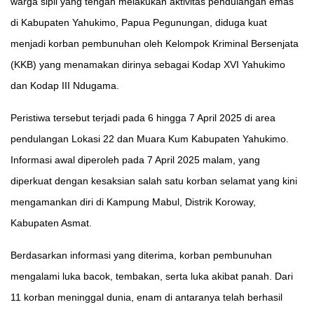
warga sipil yang tengah melakukan aktivitas pendulangan emas
di Kabupaten Yahukimo, Papua Pegunungan, diduga kuat
menjadi korban pembunuhan oleh Kelompok Kriminal Bersenjata
(KKB) yang menamakan dirinya sebagai Kodap XVI Yahukimo
dan Kodap III Ndugama.
Peristiwa tersebut terjadi pada 6 hingga 7 April 2025 di area
pendulangan Lokasi 22 dan Muara Kum Kabupaten Yahukimo.
Informasi awal diperoleh pada 7 April 2025 malam, yang
diperkuat dengan kesaksian salah satu korban selamat yang kini
mengamankan diri di Kampung Mabul, Distrik Koroway,
Kabupaten Asmat.
Berdasarkan informasi yang diterima, korban pembunuhan
mengalami luka bacok, tembakan, serta luka akibat panah. Dari
11 korban meninggal dunia, enam di antaranya telah berhasil