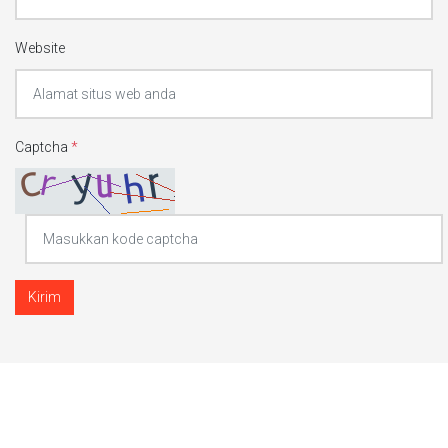
Website
Captcha
*
Kirim