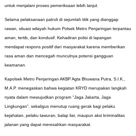
untuk menjalani proses pemeriksaan lebih lanjut.
Selama pelaksanaan patroli di sejumlah titik yang dianggap
rawan, situasi wilayah hukum Polsek Metro Penjaringan terpantau
aman, tertib, dan kondusif. Kehadiran polisi di lapangan
mendapat respons positif dari masyarakat karena memberikan
rasa aman dan mencegah munculnya potensi gangguan
keamanan.
Kapolsek Metro Penjaringan AKBP Agta Bhuwana Putra, S.I.K.,
M.A.P. menegaskan bahwa kegiatan KRYD merupakan langkah
nyata dalam mewujudkan program “Jaga Jakarta, Jaga
Lingkungan”, sekaligus menutup ruang gerak bagi pelaku
kejahatan, pelaku tawuran, balap liar, maupun aksi kriminalitas
jalanan yang dapat meresahkan masyarakat.