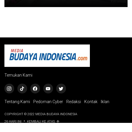
Temukan Kami
Tentang Kami
Pedoman Cyber
Redaksi
Kontak
Iklan
COPYRIGHT © 2022 MEDIA BUDAYA INDONESIA
•
26 HARI INI
KEMBALI KE ATAS