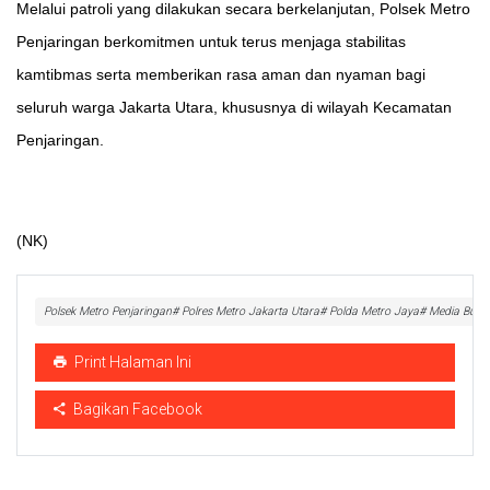
Melalui patroli yang dilakukan secara berkelanjutan, Polsek Metro
Penjaringan berkomitmen untuk terus menjaga stabilitas
kamtibmas serta memberikan rasa aman dan nyaman bagi
seluruh warga Jakarta Utara, khususnya di wilayah Kecamatan
Penjaringan.
(NK)
Polsek Metro Penjaringan# Polres Metro Jakarta Utara# Polda Metro Jaya# Media Buda
Print Halaman Ini
Bagikan Facebook