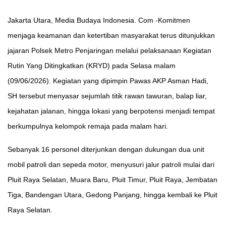
Jakarta Utara, Media Budaya Indonesia. Com -Komitmen
menjaga keamanan dan ketertiban masyarakat terus ditunjukkan
jajaran Polsek Metro Penjaringan melalui pelaksanaan Kegiatan
Rutin Yang Ditingkatkan (KRYD) pada Selasa malam
(09/06/2026). Kegiatan yang dipimpin Pawas AKP Asman Hadi,
SH tersebut menyasar sejumlah titik rawan tawuran, balap liar,
kejahatan jalanan, hingga lokasi yang berpotensi menjadi tempat
berkumpulnya kelompok remaja pada malam hari.
Sebanyak 16 personel diterjunkan dengan dukungan dua unit
mobil patroli dan sepeda motor, menyusuri jalur patroli mulai dari
Pluit Raya Selatan, Muara Baru, Pluit Timur, Pluit Raya, Jembatan
Tiga, Bandengan Utara, Gedong Panjang, hingga kembali ke Pluit
Raya Selatan.