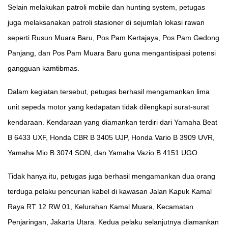
Selain melakukan patroli mobile dan hunting system, petugas
juga melaksanakan patroli stasioner di sejumlah lokasi rawan
seperti Rusun Muara Baru, Pos Pam Kertajaya, Pos Pam Gedong
Panjang, dan Pos Pam Muara Baru guna mengantisipasi potensi
gangguan kamtibmas.
Dalam kegiatan tersebut, petugas berhasil mengamankan lima
unit sepeda motor yang kedapatan tidak dilengkapi surat-surat
kendaraan. Kendaraan yang diamankan terdiri dari Yamaha Beat
B 6433 UXF, Honda CBR B 3405 UJP, Honda Vario B 3909 UVR,
Yamaha Mio B 3074 SON, dan Yamaha Vazio B 4151 UGO.
Tidak hanya itu, petugas juga berhasil mengamankan dua orang
terduga pelaku pencurian kabel di kawasan Jalan Kapuk Kamal
Raya RT 12 RW 01, Kelurahan Kamal Muara, Kecamatan
Penjaringan, Jakarta Utara. Kedua pelaku selanjutnya diamankan