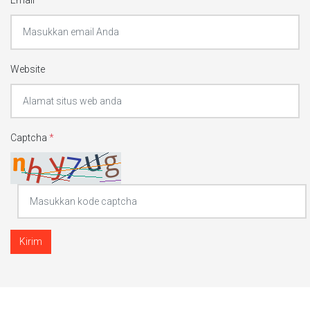
Email
*
Website
Captcha
*
Kirim