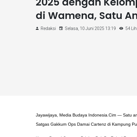
2025 dengan Kelom
di Wamena, Satu A
Redaksi
Selasa, 10 Juni 2025 13:19
54 Lih
Jayawijaya, Media Budaya Indonesia.Cim — Satu a
Satgas Gakkum Ops Damai Cartenz di Kampung Pugi