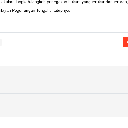
 melakukan langkah-langkah penegakan hukum yang terukur dan terarah,
 wilayah Pegunungan Tengah," tutupnya.