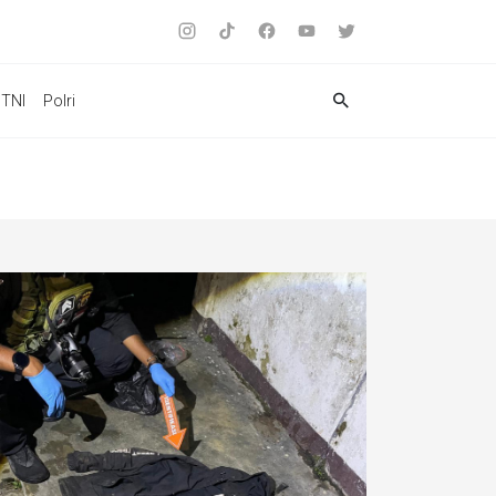
TNI
Polri