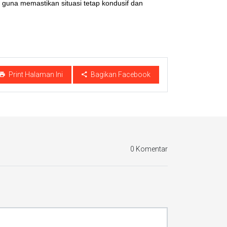
 guna memastikan situasi tetap kondusif dan
Print Halaman Ini
Bagikan Facebook
0 Komentar