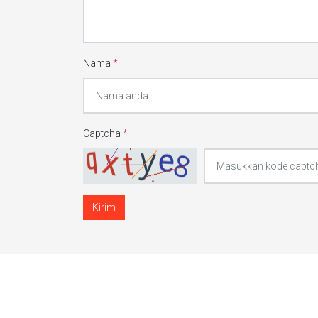
Nama
*
Captcha
*
Kirim