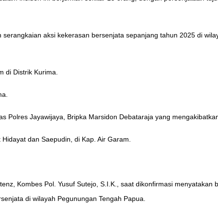
 serangkaian aksi kekerasan bersenjata sepanjang tahun 2025 di wilay
di Distrik Kurima.
ma.
s Polres Jayawijaya, Bripka Marsidon Debataraja yang mengakibatkan
 Hidayat dan Saepudin, di Kap. Air Garam.
nz, Kombes Pol. Yusuf Sutejo, S.I.K., saat dikonfirmasi menyatakan
rsenjata di wilayah Pegunungan Tengah Papua.