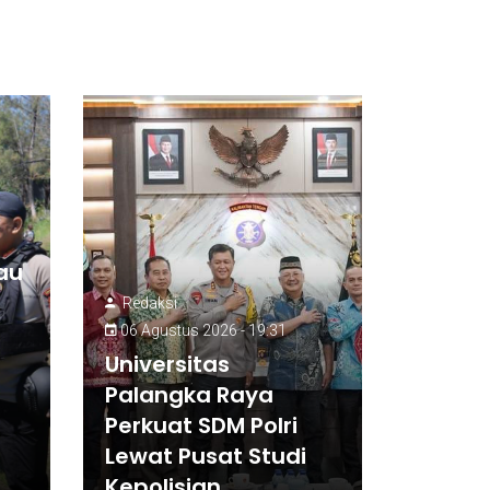
au
Redaksi
06 Agustus 2026 - 19:31
Universitas
Palangka Raya
Perkuat SDM Polri
a
Lewat Pusat Studi
Kepolisian