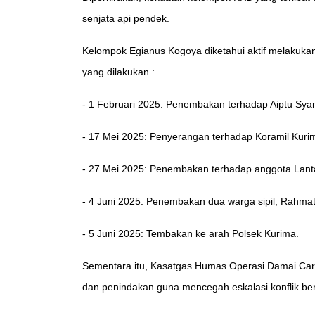
senjata api pendek.
Kelompok Egianus Kogoya diketahui aktif melakukan
yang dilakukan :
- 1 Februari 2025: Penembakan terhadap Aiptu Syam 
- 17 Mei 2025: Penyerangan terhadap Koramil Kuri
- 27 Mei 2025: Penembakan terhadap anggota Lanta
- 4 Juni 2025: Penembakan dua warga sipil, Rahmat
- 5 Juni 2025: Tembakan ke arah Polsek Kurima.
Sementara itu, Kasatgas Humas Operasi Damai Carte
dan penindakan guna mencegah eskalasi konflik be