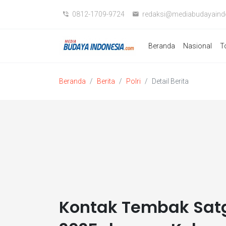
0812-1709-9724
redaksi@mediabudayaind
Beranda
Nasional
T
Beranda
Berita
Polri
Detail Berita
Kontak Tembak Sat