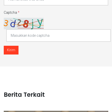
Captcha
*
Kirim
Berita Terkait