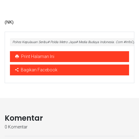
(NK)
Polres Kepulauan Seribu# Polda Metro Jaya# Media Budaya Indonesia. Com #InfoCyber
Print Halaman Ini
Bagikan Facebook
Komentar
0 Komentar