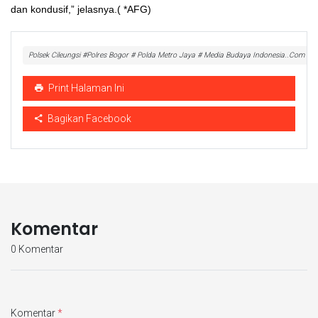
dan kondusif,” jelasnya.( *AFG)
Polsek Cileungsi #Polres Bogor # Polda Metro Jaya # Media Budaya Indonesia..Com
Print Halaman Ini
Bagikan Facebook
Komentar
0 Komentar
Komentar
*