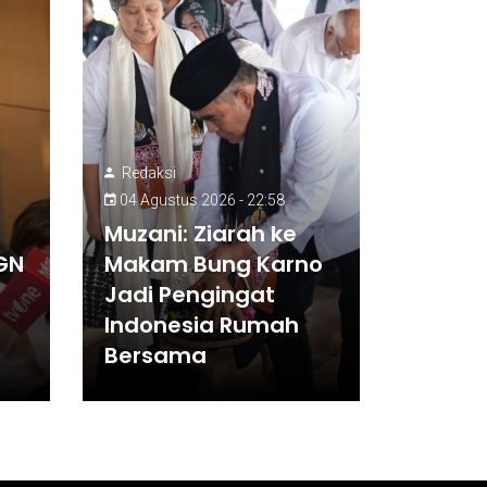
Redaksi
04 Agustus 2026 - 22:58
Muzani: Ziarah ke
BGN
Makam Bung Karno
Jadi Pengingat
Indonesia Rumah
Bersama