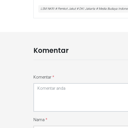
LSM NKRI # Pemkot Jakut # DKI Jakarta # Media Budaya Indone
Komentar
Komentar
*
Nama
*