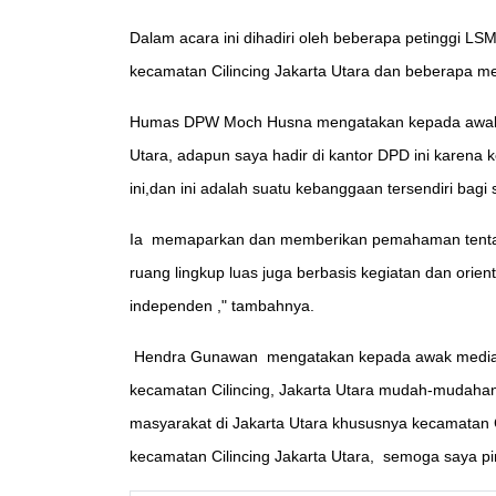
Dalam acara ini dihadiri oleh beberapa petinggi 
kecamatan Cilincing Jakarta Utara dan beberapa me
Humas DPW Moch Husna mengatakan kepada awak m
Utara, adapun saya hadir di kantor DPD ini karena
ini,dan ini adalah suatu kebanggaan tersendiri ba
Ia memaparkan dan memberikan pemahaman tentan
ruang lingkup luas juga berbasis kegiatan dan ori
independen ," tambahnya.
Hendra Gunawan mengatakan kepada awak media s
kecamatan Cilincing, Jakarta Utara mudah-mudahan
masyarakat di Jakarta Utara khususnya kecamatan Ci
kecamatan Cilincing Jakarta Utara, semoga saya p