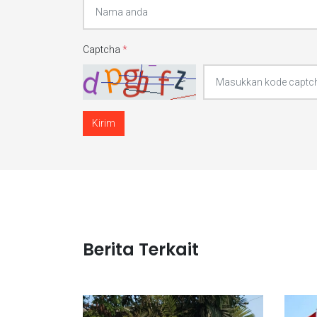
Captcha
*
Kirim
Berita Terkait