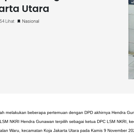
arta Utara
54 Lihat
Nasional
telah melakukan beberapa pertemuan dengan DPD akhirnya Hendra Gu
SM NKRI Hendra Gunawan terpilih sebagai ketua DPC LSM NKRI, kecam
Jalan Waru, kecamatan Koja Jakarta Utara pada Kamis 9 November 20