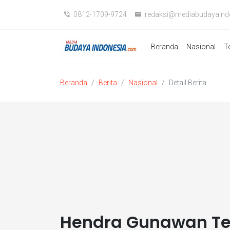
0812-1709-9724
redaksi@mediabudayaind
Beranda
Nasional
T
Beranda
Berita
Nasional
Detail Berita
Hendra Gunawan Ter