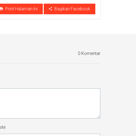
Print Halaman Ini
Bagikan Facebook
0 Komentar
ite