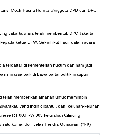
ekertaris, Moch Husna Humas ,Anggota DPD dan DPC
g Jakarta utara telah membentuk DPC Jakarta
 kepada ketua DPW, Sekwil ikut hadir dalam acara
terdaftar di kementerian hukum dan ham jadi
asis massa baik di bawa partai politik maupun
ng telah memberikan amanah untuk memimpin
arakat, yang ingin dibantu , dan keluhan-keluhan
rainese RT 009 RW 009 kelurahan Cilincing
ap satu komando," Jelas Hendra Gunawan. (*NK)