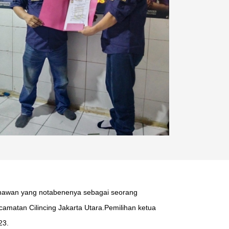
nawan yang notabenenya sebagai seorang
atan Cilincing Jakarta Utara.Pemilihan ketua
23.