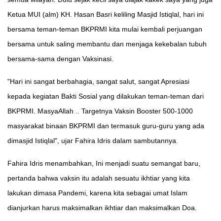
Ketua MUI (alm) KH. Hasan Basri keliling Masjid Istiqlal, hari ini
bersama teman-teman BKPRMI kita mulai kembali perjuangan
bersama untuk saling membantu dan menjaga kekebalan tubuh
bersama-sama dengan Vaksinasi.
"Hari ini sangat berbahagia, sangat salut, sangat Apresiasi
kepada kegiatan Bakti Sosial yang dilakukan teman-teman dari
BKPRMI. MasyaAllah .. Targetnya Vaksin Booster 500-1000
masyarakat binaan BKPRMI dan termasuk guru-guru yang ada
dimasjid Istiqlal", ujar Fahira Idris dalam sambutannya.
Fahira Idris menambahkan, Ini menjadi suatu semangat baru,
pertanda bahwa vaksin itu adalah sesuatu ikhtiar yang kita
lakukan dimasa Pandemi, karena kita sebagai umat Islam
dianjurkan harus maksimalkan ikhtiar dan maksimalkan Doa.