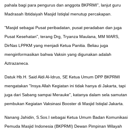
pahala bagi para pengurus dan anggota BKPRMI", lanjut guru
Madrasah Ibtidaiyah Masjid Istiqlal menutup percakapan.
"Masjid sebagai Pusat peribadatan, pusat peradaban dan juga
Pusat Kesehatan", terang Drg, Tryanza Maulana, MM MARS,
DirNas LPPKM yang menjadi Ketua Panitia. Beliau juga
menginformasikan bahwa Vaksin yang digunakan adalah
Aztrazaneca.
Datuk Hb.H. Said Aldi Al-Idrus, SE Ketua Umum DPP BKPRMI
mengatakan "Insya Allah Kegiatan ini tidak hanya di Jakarta, tapi
juga dari Sabang sampai Merauke", katanya dalam sela samutan
pembukan Kegiatan Vaksinasi Booster di Masjid Istiqlal Jakarta.
Nanang Jahidin, S.Sos.I sebagai Ketua Umum Badan Komunikasi
Pemuda Masjid Indonesia (BKPRMI) Dewan Pimpinan Wilayah