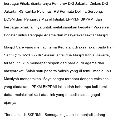
berbagai Pihak, diantaranya Pemprov DKI Jakarta, Dinkes DKI
Jakarta, RS Kartika Pulomas, RS Permata Delima Serpong,
DDSM dan Pengurus Masjid Istiqlal, LPPKM- BKPRMI dan
berbagai pihak lainnya untuk melaksanakan kegiatan Vaksinasi
Booster untuk Pengajar Agama dan masyarakat sekitar Masjid.
Masjid Care yang menjadi tema Kegiatan, dilaksanakan pada hari
Sabtu (12-02-2022) di Selasar lantai dua Masjid Istiqlal Jakarta,
tersebut cukup mendapat respon dari para guru agama dan
masyarakat, Salah satu peserta Vaksin yang di temui media, Ibu
Mastiyah mengatakan "Saya sangat terbantu dengan Vaksinasi
yang diadakan LPPKM BKPRMI ini, sudah beberapa kali kami
daftar melalui aplikasi atau link yang tersedia selalu gagal,"
ujarnya.
"Terima kasih BKPRMI , Semoga kegiatan ini menjadi ladang