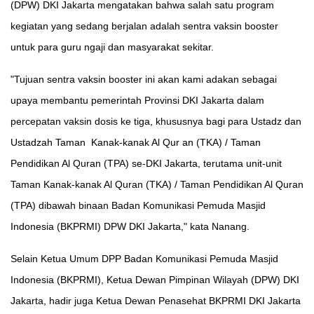
(DPW) DKI Jakarta mengatakan bahwa salah satu program
kegiatan yang sedang berjalan adalah sentra vaksin booster
untuk para guru ngaji dan masyarakat sekitar.
"Tujuan sentra vaksin booster ini akan kami adakan sebagai
upaya membantu pemerintah Provinsi DKI Jakarta dalam
percepatan vaksin dosis ke tiga, khususnya bagi para Ustadz dan
Ustadzah Taman Kanak-kanak Al Qur an (TKA) / Taman
Pendidikan Al Quran (TPA) se-DKI Jakarta, terutama unit-unit
Taman Kanak-kanak Al Quran (TKA) / Taman Pendidikan Al Quran
(TPA) dibawah binaan Badan Komunikasi Pemuda Masjid
Indonesia (BKPRMI) DPW DKI Jakarta," kata Nanang.
Selain Ketua Umum DPP Badan Komunikasi Pemuda Masjid
Indonesia (BKPRMI), Ketua Dewan Pimpinan Wilayah (DPW) DKI
Jakarta, hadir juga Ketua Dewan Penasehat BKPRMI DKI Jakarta