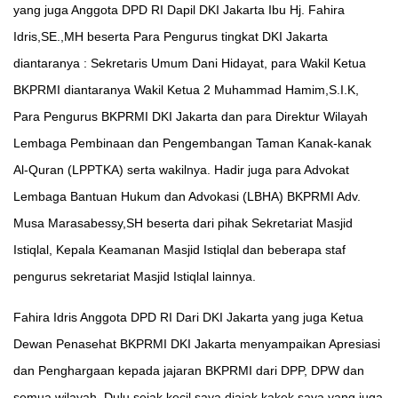
yang juga Anggota DPD RI Dapil DKI Jakarta Ibu Hj. Fahira
Idris,SE.,MH beserta Para Pengurus tingkat DKI Jakarta
diantaranya : Sekretaris Umum Dani Hidayat, para Wakil Ketua
BKPRMI diantaranya Wakil Ketua 2 Muhammad Hamim,S.I.K,
Para Pengurus BKPRMI DKI Jakarta dan para Direktur Wilayah
Lembaga Pembinaan dan Pengembangan Taman Kanak-kanak
Al-Quran (LPPTKA) serta wakilnya. Hadir juga para Advokat
Lembaga Bantuan Hukum dan Advokasi (LBHA) BKPRMI Adv.
Musa Marasabessy,SH beserta dari pihak Sekretariat Masjid
Istiqlal, Kepala Keamanan Masjid Istiqlal dan beberapa staf
pengurus sekretariat Masjid Istiqlal lainnya.
Fahira Idris Anggota DPD RI Dari DKI Jakarta yang juga Ketua
Dewan Penasehat BKPRMI DKI Jakarta menyampaikan Apresiasi
dan Penghargaan kepada jajaran BKPRMI dari DPP, DPW dan
semua wilayah. Dulu sejak kecil saya diajak kakek saya yang juga