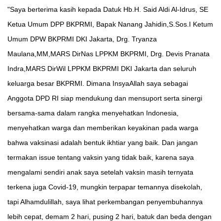
"Saya berterima kasih kepada Datuk Hb.H. Said Aldi Al-Idrus, SE
Ketua Umum DPP BKPRMI, Bapak Nanang Jahidin,S.Sos.I Ketum
Umum DPW BKPRMI DKI Jakarta, Drg. Tryanza
Maulana,MM,MARS DirNas LPPKM BKPRMI, Drg. Devis Pranata
Indra,MARS DirWil LPPKM BKPRMI DKI Jakarta dan seluruh
keluarga besar BKPRMI. Dimana InsyaAllah saya sebagai
Anggota DPD RI siap mendukung dan mensuport serta sinergi
bersama-sama dalam rangka menyehatkan Indonesia,
menyehatkan warga dan memberikan keyakinan pada warga
bahwa vaksinasi adalah bentuk ikhtiar yang baik. Dan jangan
termakan issue tentang vaksin yang tidak baik, karena saya
mengalami sendiri anak saya setelah vaksin masih ternyata
terkena juga Covid-19, mungkin terpapar temannya disekolah,
tapi Alhamdulillah, saya lihat perkembangan penyembuhannya
lebih cepat, demam 2 hari, pusing 2 hari, batuk dan beda dengan