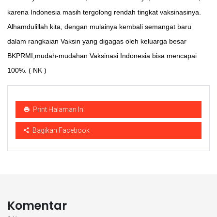
karena Indonesia masih tergolong rendah tingkat vaksinasinya.
Alhamdulillah kita, dengan mulainya kembali semangat baru
dalam rangkaian Vaksin yang digagas oleh keluarga besar
BKPRMI,mudah-mudahan Vaksinasi Indonesia bisa mencapai
100%. ( NK )
Print Halaman Ini
Bagikan Facebook
Komentar