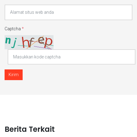
Captcha
*
Kirim
Berita Terkait