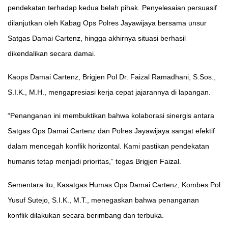
pendekatan terhadap kedua belah pihak. Penyelesaian persuasif
dilanjutkan oleh Kabag Ops Polres Jayawijaya bersama unsur
Satgas Damai Cartenz, hingga akhirnya situasi berhasil
dikendalikan secara damai.
Kaops Damai Cartenz, Brigjen Pol Dr. Faizal Ramadhani, S.Sos.,
S.I.K., M.H., mengapresiasi kerja cepat jajarannya di lapangan.
“Penanganan ini membuktikan bahwa kolaborasi sinergis antara
Satgas Ops Damai Cartenz dan Polres Jayawijaya sangat efektif
dalam mencegah konflik horizontal. Kami pastikan pendekatan
humanis tetap menjadi prioritas,” tegas Brigjen Faizal.
Sementara itu, Kasatgas Humas Ops Damai Cartenz, Kombes Pol
Yusuf Sutejo, S.I.K., M.T., menegaskan bahwa penanganan
konflik dilakukan secara berimbang dan terbuka.