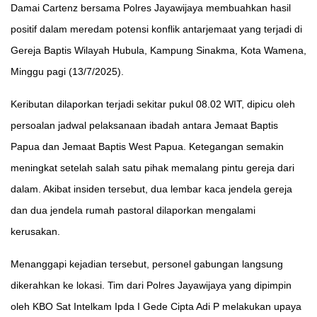
Damai Cartenz bersama Polres Jayawijaya membuahkan hasil
positif dalam meredam potensi konflik antarjemaat yang terjadi di
Gereja Baptis Wilayah Hubula, Kampung Sinakma, Kota Wamena,
Minggu pagi (13/7/2025).
Keributan dilaporkan terjadi sekitar pukul 08.02 WIT, dipicu oleh
persoalan jadwal pelaksanaan ibadah antara Jemaat Baptis
Papua dan Jemaat Baptis West Papua. Ketegangan semakin
meningkat setelah salah satu pihak memalang pintu gereja dari
dalam. Akibat insiden tersebut, dua lembar kaca jendela gereja
dan dua jendela rumah pastoral dilaporkan mengalami
kerusakan.
Menanggapi kejadian tersebut, personel gabungan langsung
dikerahkan ke lokasi. Tim dari Polres Jayawijaya yang dipimpin
oleh KBO Sat Intelkam Ipda I Gede Cipta Adi P melakukan upaya