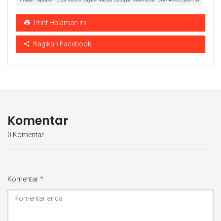
Print Halaman Ini
Bagikan Facebook
Komentar
0 Komentar
Komentar
*