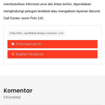
membutuhkan informasi arus lalu lintas terkini, dipersilakan
menghubungi petugas terdekat atau mengakses layanan darurat
Call Center resmi Polri 110.
Polda Metro Jaya#Media Budaya Indonesia. Com
Print Halaman Ini
Bagikan Facebook
Komentar
0 Komentar