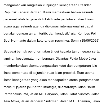
mengamankan rangkaian kunjungan kenegaraan Presiden
Republik Federal Jerman. Kami memastikan bahwa seluruh
personel telah tergelar di titik-titik rute perlintasan dan lokasi
acara agar seluruh agenda diplomasi internasional ini dapat
berjalan dengan aman, tertib, dan kondusif,” ujar Kombes Pol.
Budi Hermanto dalam keterangan resminya, Senin (15/06/2026).
Sebagai bentuk penghormatan tinggi kepada tamu negara serta
jaminan keselamatan rombongan, Ditlantas Polda Metro Jaya
memberlakukan skema pengawalan ketat dan pengaturan lalu
lintas sementara di sejumlah ruas jalan protokol. Rute utama
lintas kenegaraan yang akan mendapatkan atensi pengamanan
meliputi jajaran jalur arteri strategis, di antaranya Jalan Halim
Perdanakusuma, Jalan MT Haryono, Jalan Gatot Subroto, Jalan
Asia Afrika, Jalan Jenderal Sudirman, Jalan M.H. Thamrin, Jalan