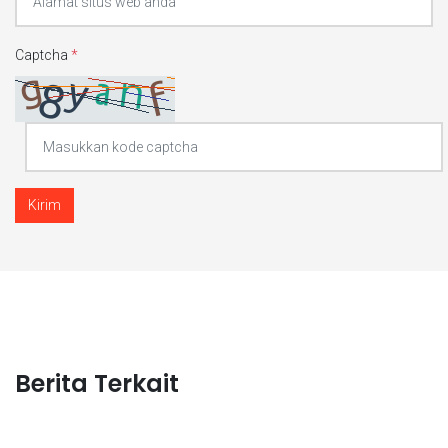
Captcha
*
Kirim
Berita Terkait