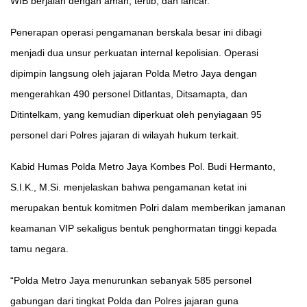
WIB berjalan dengan aman, tertib, dan lancar.
Penerapan operasi pengamanan berskala besar ini dibagi
menjadi dua unsur perkuatan internal kepolisian. Operasi
dipimpin langsung oleh jajaran Polda Metro Jaya dengan
mengerahkan 490 personel Ditlantas, Ditsamapta, dan
Ditintelkam, yang kemudian diperkuat oleh penyiagaan 95
personel dari Polres jajaran di wilayah hukum terkait.
Kabid Humas Polda Metro Jaya Kombes Pol. Budi Hermanto,
S.I.K., M.Si. menjelaskan bahwa pengamanan ketat ini
merupakan bentuk komitmen Polri dalam memberikan jamanan
keamanan VIP sekaligus bentuk penghormatan tinggi kepada
tamu negara.
“Polda Metro Jaya menurunkan sebanyak 585 personel
gabungan dari tingkat Polda dan Polres jajaran guna