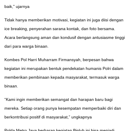
baik," ujarnya
Tidak hanya memberikan motivasi, kegiatan ini juga diisi dengan
ice breaking, penyerahan sarana kontak, dan foto bersama.
Acara berlangsung aman dan kondusif dengan antusiasme tinggi
dari para warga binaan.
Kombes Pol Harri Muharram Firmansyah, berpesan bahwa
kegiatan ini merupakan bentuk pendekatan humanis Polri dalam
memberikan pembinaan kepada masyarakat, termasuk warga
binaan.
“Kami ingin memberikan semangat dan harapan baru bagi
mereka. Setiap orang punya kesempatan memperbaiki diri dan
berkontribusi positif di masyarakat,” ungkapnya
Polda Metro Jaya berharap kegiatan Binluh ini bisa menjadi