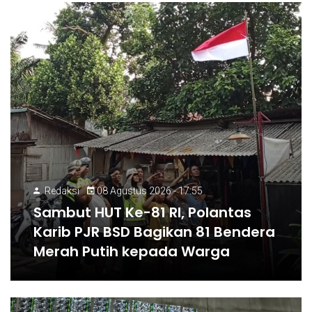
Redaksi
08 Agustus 2026 - 17:55
Sambut HUT Ke-81 RI, Polantas
Karib PJR BSD Bagikan 81 Bendera
Merah Putih kepada Warga