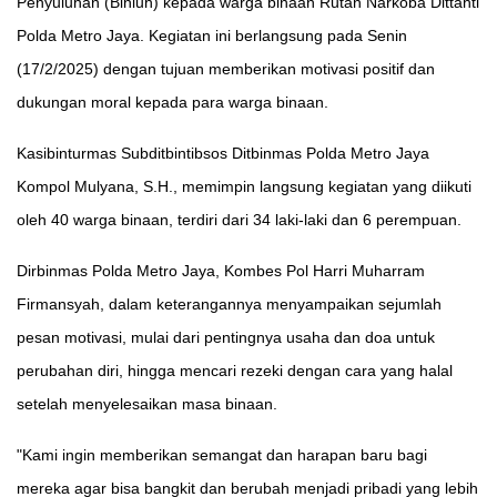
Penyuluhan (Binluh) kepada warga binaan Rutan Narkoba Dittahti
Polda Metro Jaya. Kegiatan ini berlangsung pada Senin
(17/2/2025) dengan tujuan memberikan motivasi positif dan
dukungan moral kepada para warga binaan.
Kasibinturmas Subditbintibsos Ditbinmas Polda Metro Jaya
Kompol Mulyana, S.H., memimpin langsung kegiatan yang diikuti
oleh 40 warga binaan, terdiri dari 34 laki-laki dan 6 perempuan.
Dirbinmas Polda Metro Jaya, Kombes Pol Harri Muharram
Firmansyah, dalam keterangannya menyampaikan sejumlah
pesan motivasi, mulai dari pentingnya usaha dan doa untuk
perubahan diri, hingga mencari rezeki dengan cara yang halal
setelah menyelesaikan masa binaan.
"Kami ingin memberikan semangat dan harapan baru bagi
mereka agar bisa bangkit dan berubah menjadi pribadi yang lebih