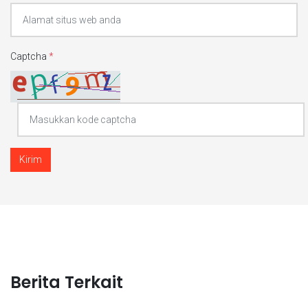
Captcha
*
Kirim
Berita Terkait