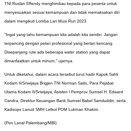
TNI Ruslan Effendy menghimbau kepada para peserta untuk
menyesuaikan sesuai kemampuan dan tidak memaksakan diri
dalam mengikuti Lomba Lari Musi Run 2023.
"Ingat yang tahu kemampuan kita adalah kita sendiri. Jangan
terpancing dengan pelari profesional yang berlari kencang.
Disepanjang rute ada beberapa water station yang dapat
dimanfaatkan untuk minum," ujarnya.
Untuk diketahui, dalam acara tersebut turut hadir Kapok Sahli
Kodam II/Sriwijaya Brigjen TNI Norman Saito, Para Pejabat
Utama Kodam II/Sriwijaya, Asisten I Pemprov Sumsel H. Edward
Candra, Direktur Keuangan Bank Sumsel Babel Samiluddin, serta
Kadisops Lanud SMH Letkol POM Lukman Khakim.
(Pen Lanal Palembang/MBI)