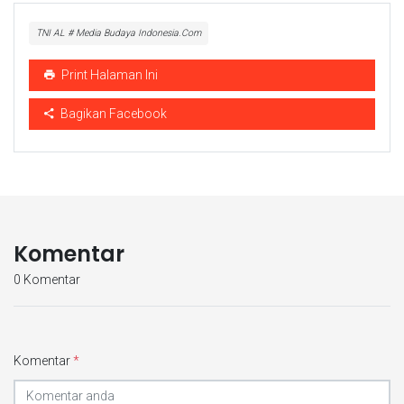
TNI AL # Media Budaya Indonesia.Com
Print Halaman Ini
Bagikan Facebook
Komentar
0 Komentar
Komentar
*