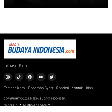
Temukan Kami
Tentang Kami
Pedoman Cyber
Redaksi
Kontak
Iklan
COPYRIGHT © 2022 MEDIA BUDAYA INDONESIA
•
45 HARI INI
KEMBALI KE ATAS