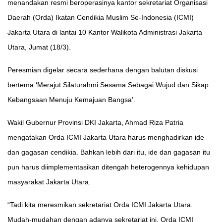
menandakan resmi beroperasinya kantor sekretariat Organisasi
Daerah (Orda) Ikatan Cendikia Muslim Se-Indonesia (ICMI)
Jakarta Utara di lantai 10 Kantor Walikota Administrasi Jakarta
Utara, Jumat (18/3).
Peresmian digelar secara sederhana dengan balutan diskusi
bertema ‘Merajut Silaturahmi Sesama Sebagai Wujud dan Sikap
Kebangsaan Menuju Kemajuan Bangsa’.
Wakil Gubernur Provinsi DKI Jakarta, Ahmad Riza Patria
mengatakan Orda ICMI Jakarta Utara harus menghadirkan ide
dan gagasan cendikia. Bahkan lebih dari itu, ide dan gagasan itu
pun harus diimplementasikan ditengah heterogennya kehidupan
masyarakat Jakarta Utara.
“Tadi kita meresmikan sekretariat Orda ICMI Jakarta Utara.
Mudah-mudahan dengan adanya sekretariat ini, Orda ICMI