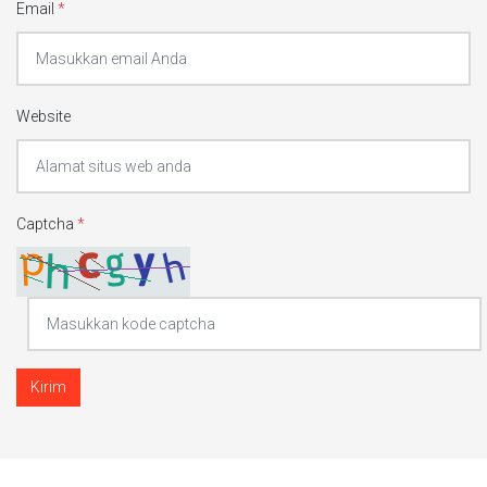
Email
*
Website
Captcha
*
Kirim