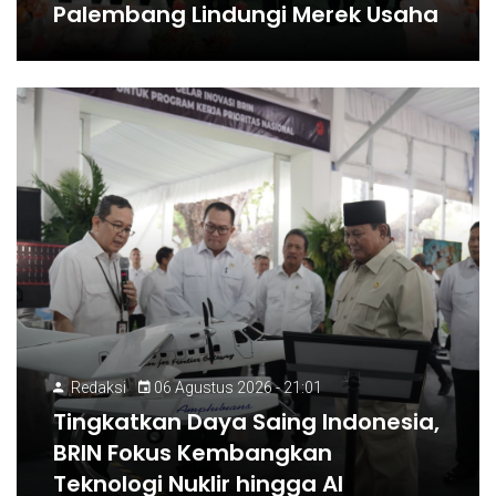
Palembang Lindungi Merek Usaha
Redaksi
06 Agustus 2026 - 21:01
Tingkatkan Daya Saing Indonesia,
BRIN Fokus Kembangkan
Teknologi Nuklir hingga AI