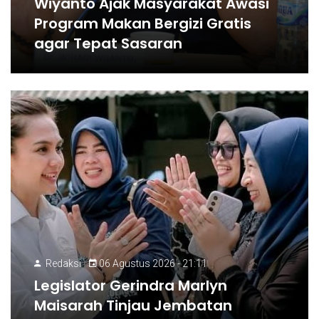
Wiyanto Ajak Masyarakat Awasi
Program Makan Bergizi Gratis
agar Tepat Sasaran
Redaksi
06 Agustus 2026 - 21:11
Legislator Gerindra Marlyn
Maisarah Tinjau Jembatan