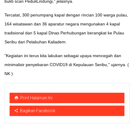
bukti scan PeduliLindungi," jelasnya.
Tercatat, 300 penumpang kapal dengan rincian 100 warga pulau,
164 wisatawan dan 36 aparatur negara mengunakan 4 kapal
tradisional dan 5 kapal Dinas Perhubungan berangkat ke Pulau
Seribu dari Pelabuhan Kaliadem.
"Kegiatan ini terus kita lakukan sebagai upaya mencegah dan
minimalisir penyebaran COVID19 di Kepulauan Seribu," ujarnya. (
NK )
Print Halaman Ini
Bagikan Facebook