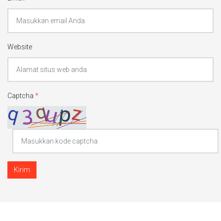
Website
Captcha
*
Kirim