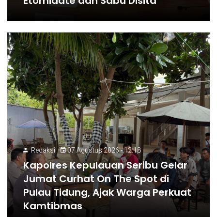
Etomidate dan Sabu Disita
Redaksi
07 Agustus 2026 - 12:18
Kapolres Kepulauan Seribu Gelar
Jumat Curhat On The Spot di
Pulau Tidung, Ajak Warga Perkuat
Kamtibmas