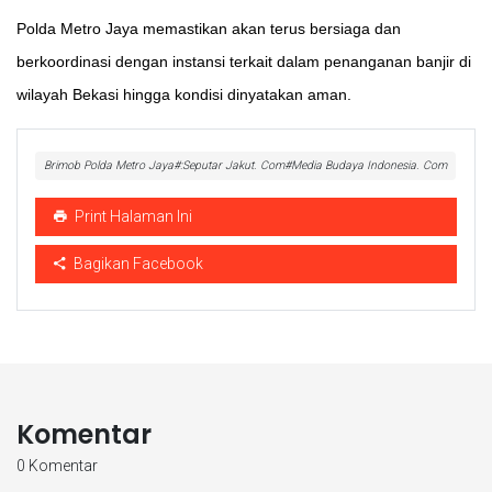
Polda Metro Jaya memastikan akan terus bersiaga dan
berkoordinasi dengan instansi terkait dalam penanganan banjir di
wilayah Bekasi hingga kondisi dinyatakan aman.
Brimob Polda Metro Jaya#:Seputar Jakut. Com#Media Budaya Indonesia. Com
Print Halaman Ini
Bagikan Facebook
Komentar
0 Komentar