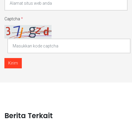
Captcha
*
Kirim
Berita Terkait