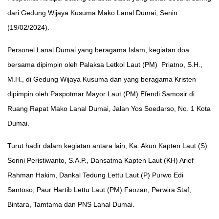
dari Gedung Wijaya Kusuma Mako Lanal Dumai, Senin
(19/02/2024).
Personel Lanal Dumai yang beragama Islam, kegiatan doa
bersama dipimpin oleh Palaksa Letkol Laut (PM) Priatno, S.H.,
M.H., di Gedung Wijaya Kusuma dan yang beragama Kristen
dipimpin oleh Paspotmar Mayor Laut (PM) Efendi Samosir di
Ruang Rapat Mako Lanal Dumai, Jalan Yos Soedarso, No. 1 Kota
Dumai.
Turut hadir dalam kegiatan antara lain, Ka. Akun Kapten Laut (S)
Sonni Peristiwanto, S.A.P., Dansatma Kapten Laut (KH) Arief
Rahman Hakim, Dankal Tedung Lettu Laut (P) Purwo Edi
Santoso, Paur Hartib Lettu Laut (PM) Faozan, Perwira Staf,
Bintara, Tamtama dan PNS Lanal Dumai.