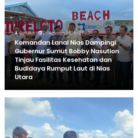
Redaksi
06 Agustus 2026 - 21:22
Komandan Lanal Nias Dampingi
Gubernur Sumut Bobby Nasution
Tinjau Fasilitas Kesehatan dan
Budidaya Rumput Laut di Nias
Utara