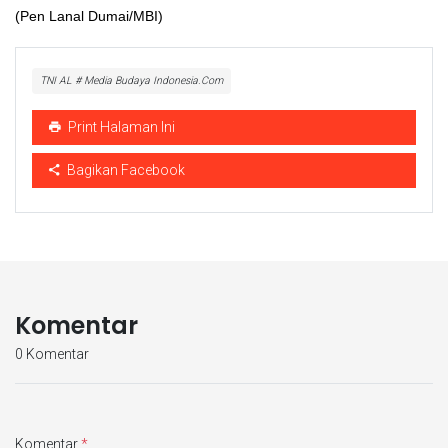
(Pen Lanal Dumai/MBI)
TNI AL # Media Budaya Indonesia.Com
Print Halaman Ini
Bagikan Facebook
Komentar
0 Komentar
Komentar
*