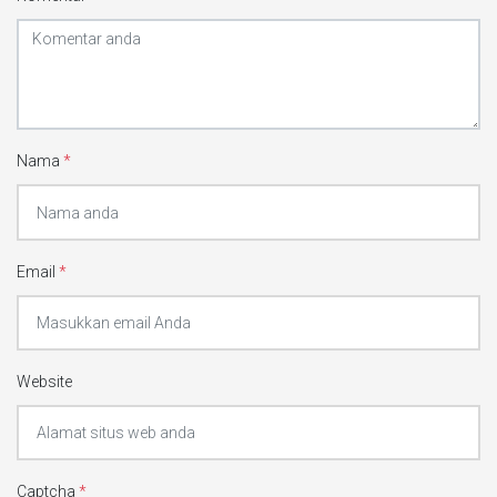
Nama
*
Email
*
Website
Captcha
*