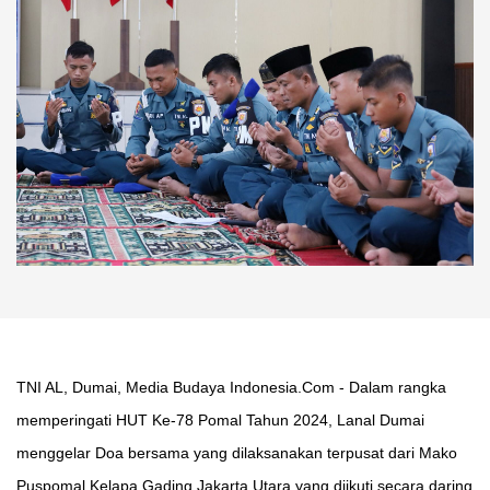
TNI AL, Dumai, Media Budaya Indonesia.Com - Dalam rangka
memperingati HUT Ke-78 Pomal Tahun 2024, Lanal Dumai
menggelar Doa bersama yang dilaksanakan terpusat dari Mako
Puspomal Kelapa Gading Jakarta Utara yang diikuti secara daring