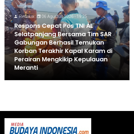
Redaksi
06 Agustus 2026 - 19:25
Respons Cepat Pos TNI AL
Selatpanjang Bersama Tim SAR
Gabungan Berhasil Temukan
Korban Terakhir Kapal Karam di
Perairan Mengkikip Kepulauan
Meranti