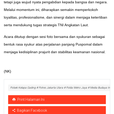
tetapi juga wujud nyata pengabdian kepada bangsa dan negara.
Melalui momentum ini, diharapkan semakin memperkokoh
loyalitas, profesionalisme, dan sinergi dalam menjaga ketertiban
serta mendukung tugas strategis TNI Angkatan Laut.
Acara ditutup dengan sesi foto bersama dan syukuran sebagai
bentuk rasa syukur atas perjalanan panjang Puspomal dalam
menjaga kedisiplinan prajurit dan stabilitas keamanan nasional.
(NK)
Polsek Kelapa Gading # Polres Jakarta Utara # Polda Metro Jaya # Media Budaya Ind
Print Halaman Ini
Bagikan Facebook