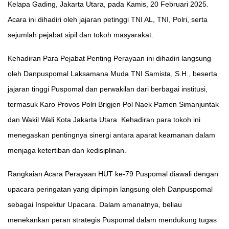
Kelapa Gading, Jakarta Utara, pada Kamis, 20 Februari 2025.
Acara ini dihadiri oleh jajaran petinggi TNI AL, TNI, Polri, serta
sejumlah pejabat sipil dan tokoh masyarakat.
Kehadiran Para Pejabat Penting Perayaan ini dihadiri langsung
oleh Danpuspomal Laksamana Muda TNI Samista, S.H., beserta
jajaran tinggi Puspomal dan perwakilan dari berbagai institusi,
termasuk Karo Provos Polri Brigjen Pol Naek Pamen Simanjuntak
dan Wakil Wali Kota Jakarta Utara. Kehadiran para tokoh ini
menegaskan pentingnya sinergi antara aparat keamanan dalam
menjaga ketertiban dan kedisiplinan.
Rangkaian Acara Perayaan HUT ke-79 Puspomal diawali dengan
upacara peringatan yang dipimpin langsung oleh Danpuspomal
sebagai Inspektur Upacara. Dalam amanatnya, beliau
menekankan peran strategis Puspomal dalam mendukung tugas