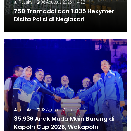
Redaksi
08 Agustus 2026 - 14:22
750 Tramadol dan 1.035 Hexymer
Disita Polisi di Neglasari
Redaksi
08 Agustus 2026 - 14:17
35.936 Anak Muda Main Bareng di
Kapolri Cup 2026, Wakapolri: