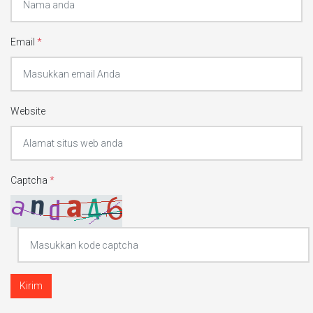
Email
*
Website
Captcha
*
Kirim