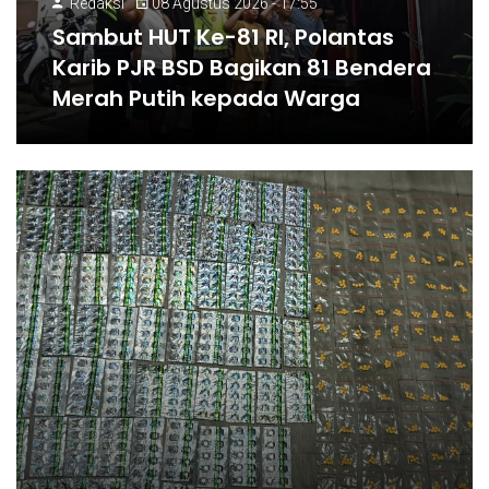
Redaksi
08 Agustus 2026 - 17:55
Sambut HUT Ke-81 RI, Polantas
Karib PJR BSD Bagikan 81 Bendera
Merah Putih kepada Warga