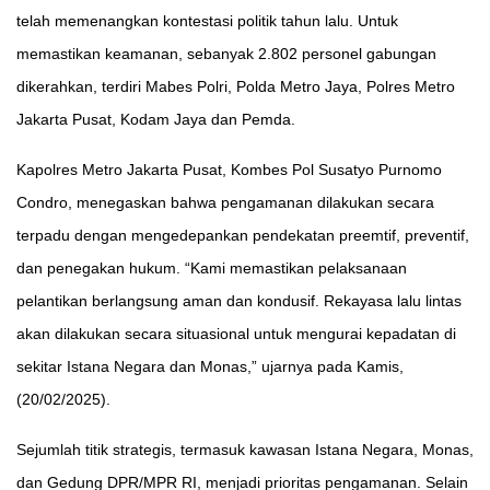
telah memenangkan kontestasi politik tahun lalu. Untuk
memastikan keamanan, sebanyak 2.802 personel gabungan
dikerahkan, terdiri Mabes Polri, Polda Metro Jaya, Polres Metro
Jakarta Pusat, Kodam Jaya dan Pemda.
Kapolres Metro Jakarta Pusat, Kombes Pol Susatyo Purnomo
Condro, menegaskan bahwa pengamanan dilakukan secara
terpadu dengan mengedepankan pendekatan preemtif, preventif,
dan penegakan hukum. “Kami memastikan pelaksanaan
pelantikan berlangsung aman dan kondusif. Rekayasa lalu lintas
akan dilakukan secara situasional untuk mengurai kepadatan di
sekitar Istana Negara dan Monas,” ujarnya pada Kamis,
(20/02/2025).
Sejumlah titik strategis, termasuk kawasan Istana Negara, Monas,
dan Gedung DPR/MPR RI, menjadi prioritas pengamanan. Selain