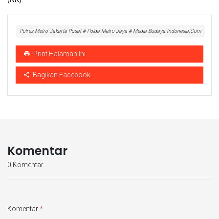
Polres Metro Jakarta Pusat # Polda Metro Jaya # Media Budaya Indonesia.Com
Print Halaman Ini
Bagikan Facebook
Komentar
0 Komentar
Komentar
*