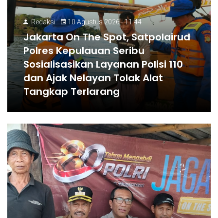
Redaksi
10 Agustus 2026 - 11:44
Jakarta On The Spot, Satpolairud
Polres Kepulauan Seribu
Sosialisasikan Layanan Polisi 110
dan Ajak Nelayan Tolak Alat
Tangkap Terlarang