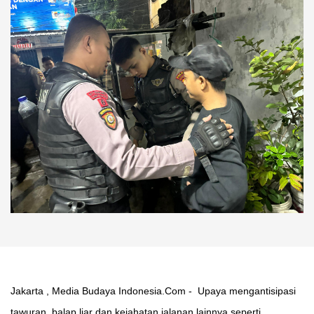
Jakarta , Media Budaya Indonesia.Com - Upaya mengantisipasi
tawuran, balap liar dan kejahatan jalanan lainnya seperti