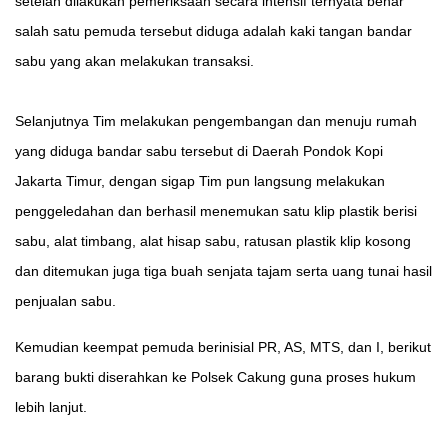
setelah dilakukan pemeriksaan secara intensif ternyata benar
salah satu pemuda tersebut diduga adalah kaki tangan bandar
sabu yang akan melakukan transaksi.
Selanjutnya Tim melakukan pengembangan dan menuju rumah
yang diduga bandar sabu tersebut di Daerah Pondok Kopi
Jakarta Timur, dengan sigap Tim pun langsung melakukan
penggeledahan dan berhasil menemukan satu klip plastik berisi
sabu, alat timbang, alat hisap sabu, ratusan plastik klip kosong
dan ditemukan juga tiga buah senjata tajam serta uang tunai hasil
penjualan sabu.
Kemudian keempat pemuda berinisial PR, AS, MTS, dan I, berikut
barang bukti diserahkan ke Polsek Cakung guna proses hukum
lebih lanjut.