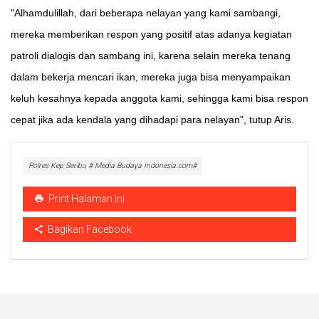
"Alhamdulillah, dari beberapa nelayan yang kami sambangi,
mereka memberikan respon yang positif atas adanya kegiatan
patroli dialogis dan sambang ini, karena selain mereka tenang
dalam bekerja mencari ikan, mereka juga bisa menyampaikan
keluh kesahnya kepada anggota kami, sehingga kami bisa respon
cepat jika ada kendala yang dihadapi para nelayan", tutup Aris.
Polres Kep Seribu # Media Budaya Indonesia.com#
Print Halaman Ini
Bagikan Facebook