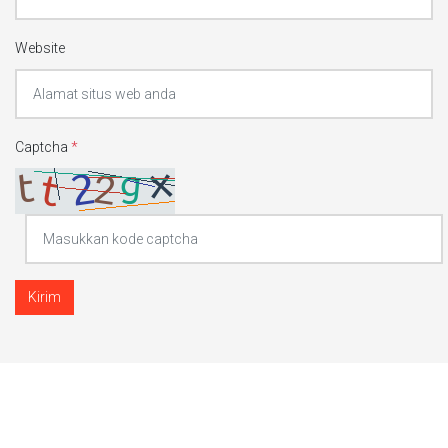
Website
Captcha
*
Kirim