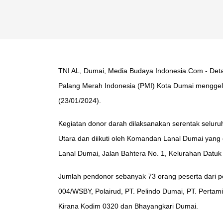
TNI AL, Dumai, Media Budaya Indonesia.Com - Deta
Palang Merah Indonesia (PMI) Kota Dumai menggelar
(23/01/2024).
Kegiatan donor darah dilaksanakan serentak seluru
Utara dan diikuti oleh Komandan Lanal Dumai yang
Lanal Dumai, Jalan Bahtera No. 1, Kelurahan Dat
Jumlah pendonor sebanyak 73 orang peserta dari p
004/WSBY, Polairud, PT. Pelindo Dumai, PT. Pertami
Kirana Kodim 0320 dan Bhayangkari Dumai.