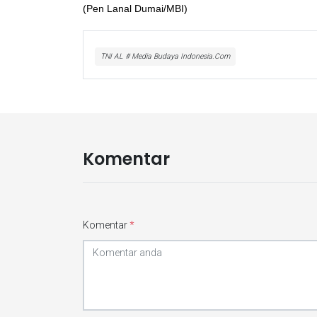
(Pen Lanal Dumai/MBI)
TNI AL # Media Budaya Indonesia.Com
Komentar
Komentar
*