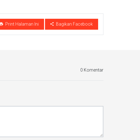
Print Halaman Ini
Bagikan Facebook
0 Komentar