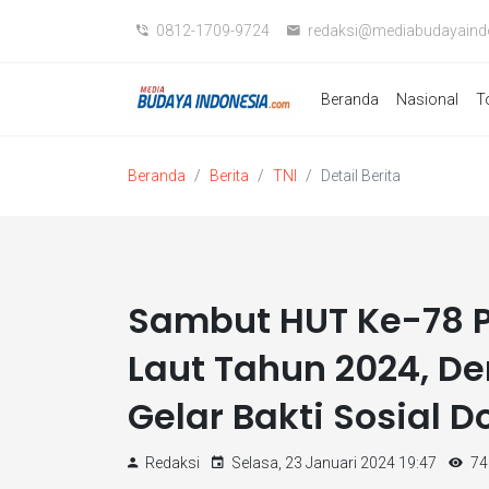
0812-1709-9724
redaksi@mediabudayaind
Beranda
Nasional
T
Beranda
Berita
TNI
Detail Berita
Sambut HUT Ke-78 Po
Laut Tahun 2024, D
Gelar Bakti Sosial 
Redaksi
Selasa, 23 Januari 2024 19:47
74 