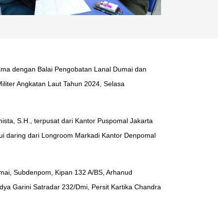
sama dengan Balai Pengobatan Lanal Dumai dan
iliter Angkatan Laut Tahun 2024, Selasa
ta, S.H., terpusat dari Kantor Puspomal Jakarta
ui daring dari Longroom Markadi Kantor Denpomal
umai, Subdenpom, Kipan 132 A/BS, Arhanud
dya Garini Satradar 232/Dmi, Persit Kartika Chandra