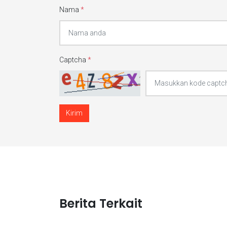
Nama
*
Captcha
*
Kirim
Berita Terkait