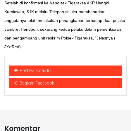
Setelah di konfirmasi ke Kapolsek Tigaraksa AKP Hengki
Kurniawan, S.IK melalui Telepon seluler membenarkan
anggotanya telah melakukan penangkapan terhadap dua pelaku
Jambret Hendpon, sekarang kedua pelaku dalam pemeriksaan
dan pengambang unit reskrim Polsek Tigaraksa, "Jelasnya (
JY/*Red)
Print Halaman Ini
Bagikan Facebook
Komentar