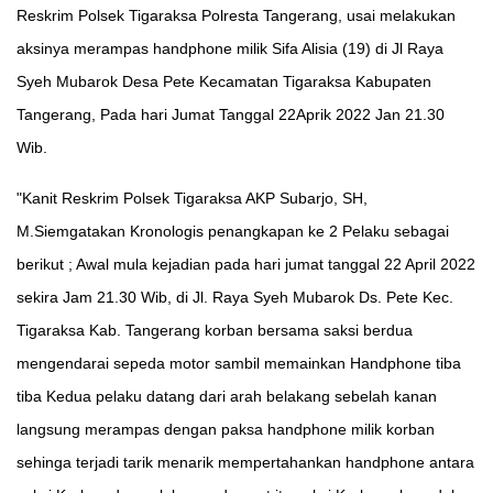
Reskrim Polsek Tigaraksa Polresta Tangerang, usai melakukan
aksinya merampas handphone milik Sifa Alisia (19) di Jl Raya
Syeh Mubarok Desa Pete Kecamatan Tigaraksa Kabupaten
Tangerang, Pada hari Jumat Tanggal 22Aprik 2022 Jan 21.30
Wib.
"Kanit Reskrim Polsek Tigaraksa AKP Subarjo, SH,
M.Siemgatakan Kronologis penangkapan ke 2 Pelaku sebagai
berikut ; Awal mula kejadian pada hari jumat tanggal 22 April 2022
sekira Jam 21.30 Wib, di Jl. Raya Syeh Mubarok Ds. Pete Kec.
Tigaraksa Kab. Tangerang korban bersama saksi berdua
mengendarai sepeda motor sambil memainkan Handphone tiba
tiba Kedua pelaku datang dari arah belakang sebelah kanan
langsung merampas dengan paksa handphone milik korban
sehinga terjadi tarik menarik mempertahankan handphone antara