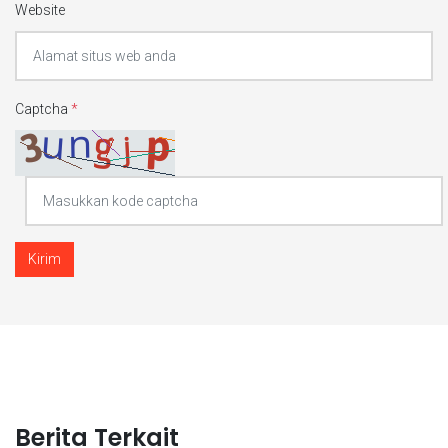
Website
Captcha
*
Kirim
Berita Terkait