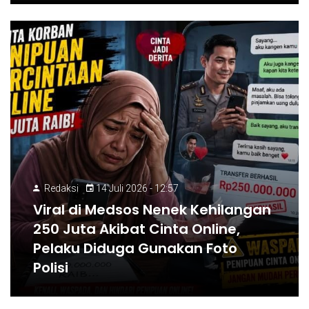
Redaksi
14 Juli 2026 - 12:57
Viral di Medsos Nenek Kehilangan
250 Juta Akibat Cinta Online,
Pelaku Diduga Gunakan Foto
Polisi