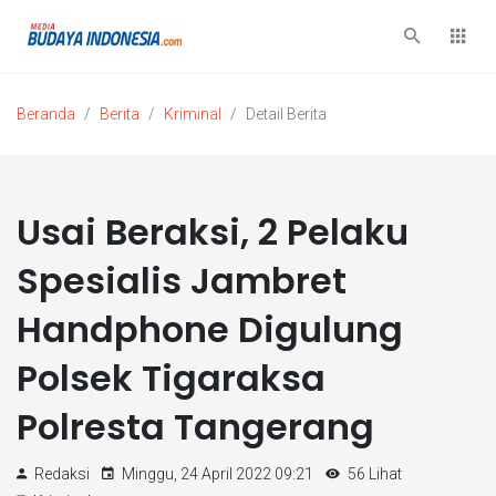
Beranda
Berita
Kriminal
Detail Berita
Usai Beraksi, 2 Pelaku
Spesialis Jambret
Handphone Digulung
Polsek Tigaraksa
Polresta Tangerang
Redaksi
Minggu, 24 April 2022 09:21
56 Lihat