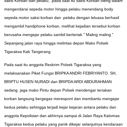
saksi Korban dan pelaku, .pada saat itu saksi Korban oleng dalam
mengendarai sepeda motor hingga pelaku menendang body
sepeda motor saksi korban dan .pelaku dengan leluasa berhasil
mengambil handphone korban, melihat kejadian tersebut korban
berusaha mengejar pelaku sambil berteriak " Maling maling "
Sepanjang jalan raya hingga melintas depan Mako Polsek
Tigaraksa Kab Tangerang.
Pada saat itu anggota Reskrim Polsek Tigaraksa yang
melaksanakan Piket Fungsi BRIPKA ANDRI FEBRIYANTO. SH,
BRIPTU HUSEN NURADI dan BRIPDA ARDI ABDURAHMAN
sedang jaga mako Pintu depan Polsek mendengar teriakan
korban langsung bergegas merespont dan membantu mengejar
kedua pelaku sehingga terjadi kejar kejaran antara pelaku dan
anggota Kepolisian dan akhirnya sampai di Jalan Raya Katomas
Tigaraksa kedua pelaku yang panik dikejar selanjutnya kendaraan