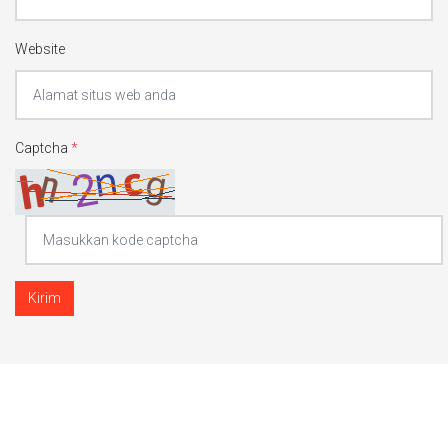
Website
Captcha
*
Kirim