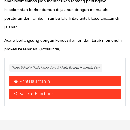
bhabinkamtibmas juga memberikan tentang pentingnya
keselamatan berkendaraan di jalanan dengan mematuhi
peraturan dan rambu – rambu lalu lintas untuk keselamatan di
jalanan.
Acara berlangsung dengan kondusif aman dan tertib memenuhi
prokes kesehatan. (Rosalinda)
Polres Bekasi # Polda Metro Jaya # Media Budaya Indonesia.Com
Print Halaman Ini
Bagikan Facebook