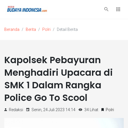
Beranda
Berita
Polri
Detail Berita
Kapolsek Pebayuran
Menghadiri Upacara di
SMK 1 Dalam Rangka
Police Go To Scool
Redaksi
Senin, 24 Juli 2023 14:14
34 Lihat
Polri