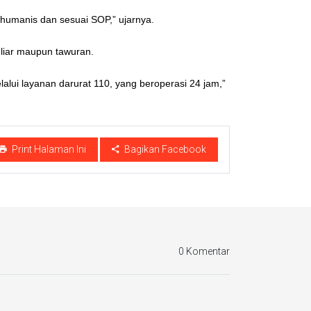
 humanis dan sesuai SOP,” ujarnya.
liar maupun tawuran.
ui layanan darurat 110, yang beroperasi 24 jam,”
Print Halaman Ini
Bagikan Facebook
0 Komentar