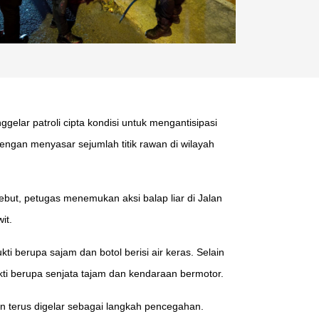
elar patroli cipta kondisi untuk mengantisipasi
ngan menyasar sejumlah titik rawan di wilayah
sebut, petugas menemukan aksi balap liar di Jalan
it.
berupa sajam dan botol berisi air keras. Selain
ti berupa senjata tajam dan kendaraan bermotor.
n terus digelar sebagai langkah pencegahan.