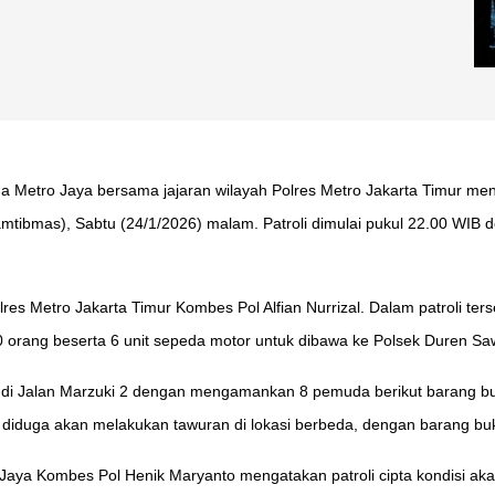
Metro Jaya bersama jajaran wilayah Polres Metro Jakarta Timur mengg
ibmas), Sabtu (24/1/2026) malam. Patroli dimulai pukul 22.00 WIB de
res Metro Jakarta Timur Kombes Pol Alfian Nurrizal. Dalam patroli ter
orang beserta 6 unit sepeda motor untuk dibawa ke Polsek Duren Saw
 Jalan Marzuki 2 dengan mengamankan 8 pemuda berikut barang bukti 
diduga akan melakukan tawuran di lokasi berbeda, dengan barang buk
aya Kombes Pol Henik Maryanto mengatakan patroli cipta kondisi aka