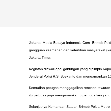
Jakarta, Media Budaya Indonesia.Com -Brimob Polda 
gangguan keamanan dan ketertiban masyarakat (kamt
Jakarta Timur.
Kegiatan diawali apel gabungan yang dipimpin Kapol
Jenderal Polisi R.S. Soekanto dan mengamankan 10 
Kemudian petugas menggagalkan rencana tawuran di
itu petugas juga mengamankan 5 pemuda lain yang 
Selanjutnya Komandan Satuan Brimob Polda Metro J