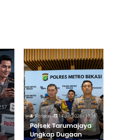
2:57
Redaksi
14 Juli 2026 - 10:16
Polsek Tarumajaya
Ungkap Dugaan