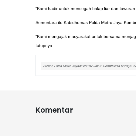
“Kami hadir untuk mencegah balap liar dan tawuran
Sementara itu Kabidhumas Polda Metro Jaya Kombes
“Kami mengajak masyarakat untuk bersama menjaga 
tutupnya.
Brimob Polda Metro Jaya#:Seputar Jakut. Com#Media Budaya In
Komentar