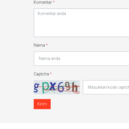
Komentar
*
Nama
*
Captcha
*
Kirim