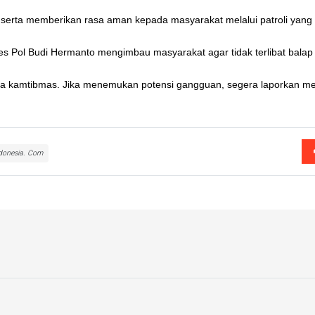
 serta memberikan rasa aman kepada masyarakat melalui patroli yang
 Pol Budi Hermanto mengimbau masyarakat agar tidak terlibat balap 
kamtibmas. Jika menemukan potensi gangguan, segera laporkan melal
donesia. Com