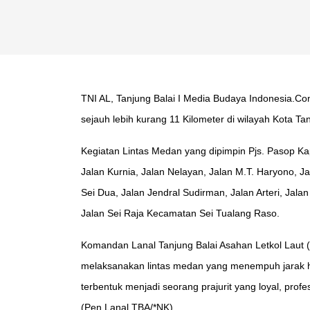
TNI AL, Tanjung Balai I Media Budaya Indonesia.Co
sejauh lebih kurang 11 Kilometer di wilayah Kota Ta
Kegiatan Lintas Medan yang dipimpin Pjs. Pasop Kap
Jalan Kurnia, Jalan Nelayan, Jalan M.T. Haryono, Ja
Sei Dua, Jalan Jendral Sudirman, Jalan Arteri, Jala
Jalan Sei Raja Kecamatan Sei Tualang Raso.
Komandan Lanal Tanjung Balai Asahan Letkol Laut
melaksanakan lintas medan yang menempuh jarak h
terbentuk menjadi seorang prajurit yang loyal, prof
(Pen Lanal TBA/*NK)