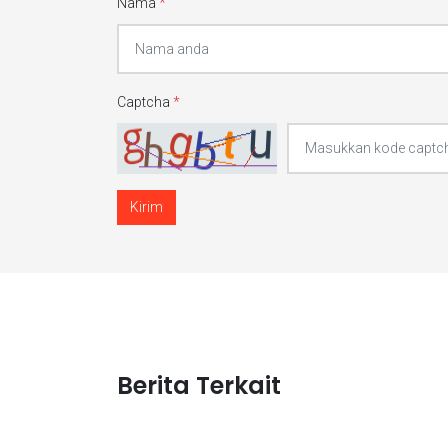
Nama
*
Captcha
*
Kirim
Berita Terkait