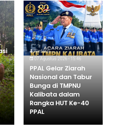
asi
Redaksi
07 Agustus 2026 - 15:46
PPAL Gelar Ziarah
Nasional dan Tabur
Bunga di TMPNU
Kalibata dalam
Rangka HUT Ke-40
PPAL