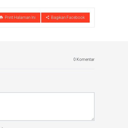
Print Halaman Ini
Bagikan Facebook
0 Komentar