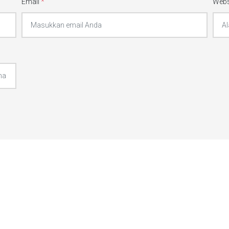
Email
*
Webs