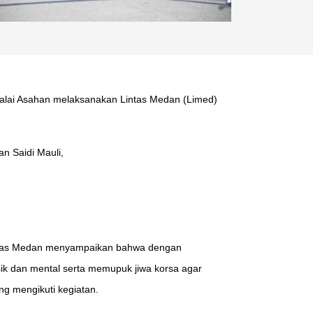
 Balai Asahan melaksanakan Lintas Medan (Limed)
n Saidi Mauli,
Lintas Medan menyampaikan bahwa dengan
k dan mental serta memupuk jiwa korsa agar
ang mengikuti kegiatan.