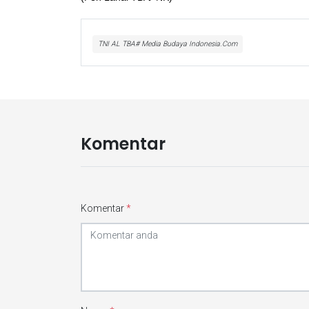
TNI AL TBA# Media Budaya Indonesia.Com
Komentar
Komentar
*