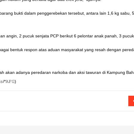
 barang bukti dalam penggerebekan tersebut, antara lain 1,6 kg sabu, 
an angin, 2 pucuk senjata PCP berikut 6 pelontar anak panah, 3 pucuk 
bagai bentuk respon atas aduan masyarakat yang resah dengan pered
ah akan adanya peredaran narkoba dan aksi tawuran di Kampung Bahari
/*𝙰𝙵𝙶)