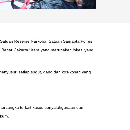
minal, Satuan Reserse Narkoba, Satuan Samapta Polres
 Bahari Jakarta Utara yang merupakan lokasi yang
enyusuri setiap sudut, gang dan kos-kosan yang
ersangka terkait kasus penyalahgunaan dan
ukum.