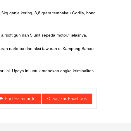
5,6kg ganja kering, 3,8 gram tembakau Gorilla, bong
airsoft gun dan 5 unit sepeda motor," jelasnya.
aran narkoba dan aksi tawuran di Kampung Bahari
 ini. Upaya ini untuk menekan angka kriminalitas
Print Halaman Ini
Bagikan Facebook