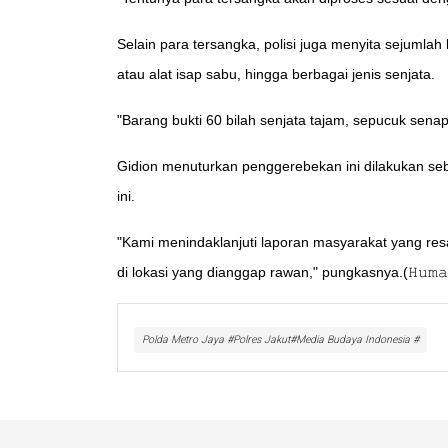
Selain para tersangka, polisi juga menyita sejumlah
atau alat isap sabu, hingga berbagai jenis senjata.
"Barang bukti 60 bilah senjata tajam, sepucuk senap
Gidion menuturkan penggerebekan ini dilakukan se
ini.
"Kami menindaklanjuti laporan masyarakat yang res
di lokasi yang dianggap rawan," pungkasnya.(𝙷𝚞𝚖𝚊
Polda Metro Jaya #Polres Jakut#Media Budaya Indonesia #