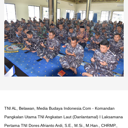
TNI AL, Belawan, Media Budaya Indonesia.Com - Komandan
Pangkalan Utama TNI Angkatan Laut (Danlantamal) I Laksamana
Pertama TNI Dores Afrianto Ardi, S.E., M.Si., M.Han., CHRMP.,