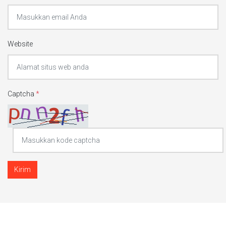
Website
Captcha
*
Kirim