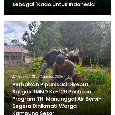
sebagai "Kado untuk Indonesia
Redaksi
07 Agustus 2026 - 16:04
Perbaikan Pipanisasi Dikebut,
Satgas TMMD Ke-129 Pastikan
Program TNI Manunggal Air Bersih
Segera Dinikmati Warga
Kampung Sesor