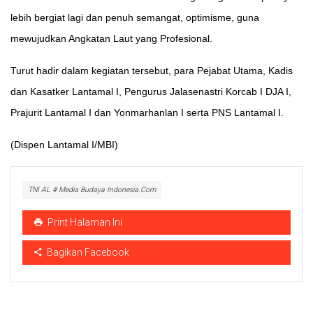
lebih bergiat lagi dan penuh semangat, optimisme, guna
mewujudkan Angkatan Laut yang Profesional.
Turut hadir dalam kegiatan tersebut, para Pejabat Utama, Kadis
dan Kasatker Lantamal I, Pengurus Jalasenastri Korcab I DJA I,
Prajurit Lantamal I dan Yonmarhanlan I serta PNS Lantamal I.
(Dispen Lantamal I/MBI)
TNI AL # Media Budaya Indonesia.Com
Print Halaman Ini
Bagikan Facebook