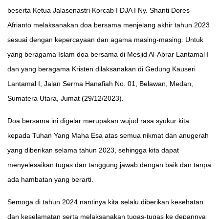
beserta Ketua Jalasenastri Korcab I DJA I Ny. Shanti Dores
Afrianto melaksanakan doa bersama menjelang akhir tahun 2023
sesuai dengan kepercayaan dan agama masing-masing. Untuk
yang beragama Islam doa bersama di Mesjid Al-Abrar Lantamal I
dan yang beragama Kristen dilaksanakan di Gedung Kauseri
Lantamal I, Jalan Serma Hanafiah No. 01, Belawan, Medan,
Sumatera Utara, Jumat (29/12/2023).
Doa bersama ini digelar merupakan wujud rasa syukur kita
kepada Tuhan Yang Maha Esa atas semua nikmat dan anugerah
yang diberikan selama tahun 2023, sehingga kita dapat
menyelesaikan tugas dan tanggung jawab dengan baik dan tanpa
ada hambatan yang berarti.
Semoga di tahun 2024 nantinya kita selalu diberikan kesehatan
dan keselamatan serta melaksanakan tugas-tugas ke depannya