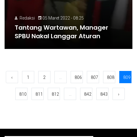
Redaksi
05 Maret 2022 - 08:25
Tantang Wartawan, Manager
SPBU Nakal Langgar Aturan
‹
1
2
...
806
807
808
809
810
811
812
...
842
843
›