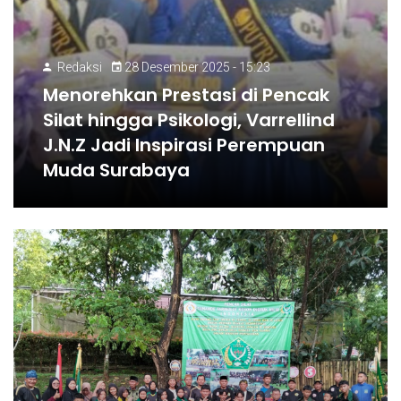
Redaksi
28 Desember 2025 - 15:23
Menorehkan Prestasi di Pencak
Silat hingga Psikologi, Varrellind
J.N.Z Jadi Inspirasi Perempuan
Muda Surabaya