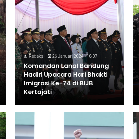
Redaksi
26 Januari 2024 - 18:37
Komandan Lanal Bandung
Hadiri Upacara Hari Bhakti
Imigrasi Ke-74 di BIJB
Kertajati