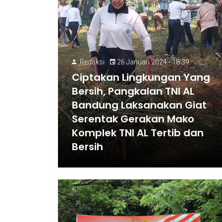
Redaksi
26 Januari 2024 - 18:39
Ciptakan Lingkungan Yang
Bersih, Pangkalan TNI AL
Bandung Laksanakan Giat
Serentak Gerakan Mako
Komplek TNI AL Tertib dan
Bersih