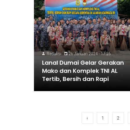
Redaksi
26 Januari 2024 - 17:26
Lanal Dumai Gelar Gerakan
Mako dan Komplek TNI AL
Tertib, Bersih dan Rapi
‹
1
2