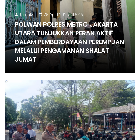
Redaksi
25 April 2025 - 16:45
POLWAN POLRES METRO JAKARTA
UTARA TUNJUKKAN PERAN AKTIF
DALAM PEMBERDAYAAN PEREMPUAN
MELALUI PENGAMANAN SHALAT
JUMAT