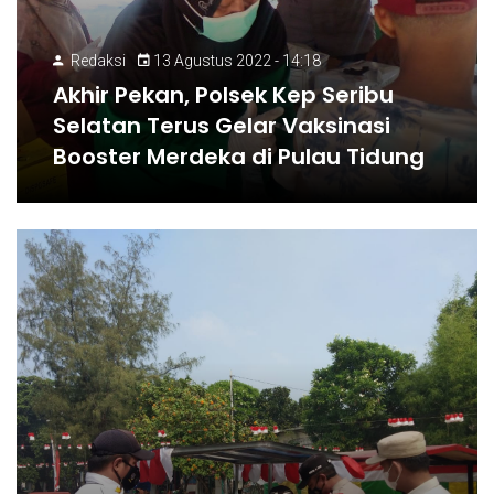
Redaksi
13 Agustus 2022 - 14:18
Akhir Pekan, Polsek Kep Seribu
Selatan Terus Gelar Vaksinasi
Booster Merdeka di Pulau Tidung