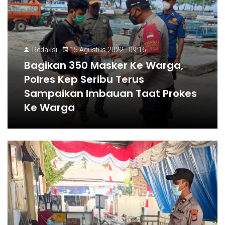
Redaksi
15 Agustus 2022 - 09:16
Bagikan 350 Masker Ke Warga,
Polres Kep Seribu Terus
Sampaikan Imbauan Taat Prokes
Ke Warga