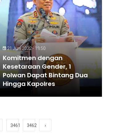
21 Juni 2022 - 18:50
Komitmen dengan
Kesetaraan Gender, 1
Polwan Dapat Bintang Dua
Hingga Kapolres
3461
3462
›