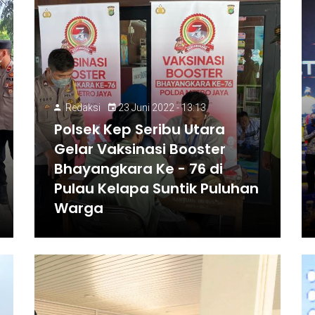
Redaksi
23 Juni 2022 - 13:13
Polsek Kep Seribu Utara
Gelar Vaksinasi Booster
Bhayangkara Ke - 76 di
Pulau Kelapa Suntik Puluhan
Warga