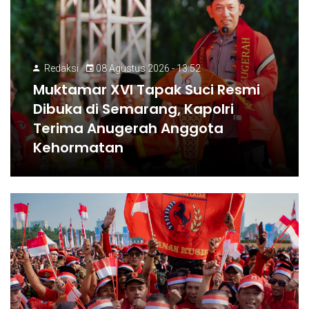
Redaksi
08 Agustus 2026 - 13:52
Muktamar XVI Tapak Suci Resmi
Dibuka di Semarang, Kapolri
Terima Anugerah Anggota
Kehormatan