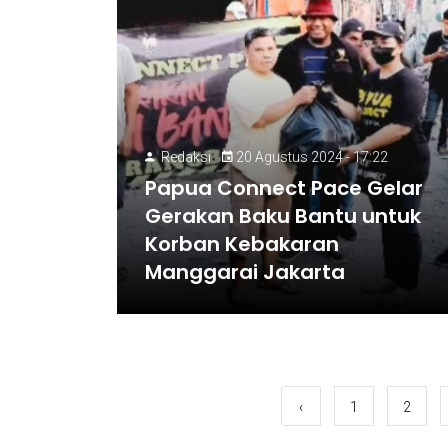
Redaksi
20 Agustus 2024 - 17:22
Papua Connect Pace Gelar
Gerakan Baku Bantu untuk
Korban Kebakaran
Manggarai Jakarta
‹
1
2