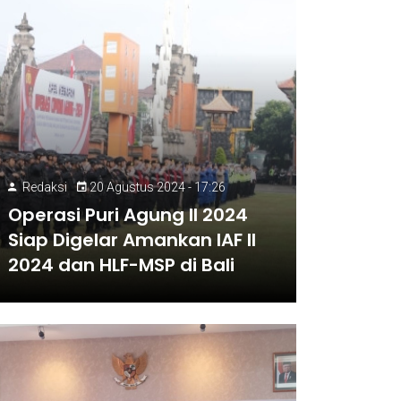
Redaksi
20 Agustus 2024 - 17:26
Operasi Puri Agung II 2024
Siap Digelar Amankan IAF II
2024 dan HLF-MSP di Bali