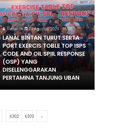
Redaksi
20 Agustus 2024 - 16:04
LANAL BINTAN TURUT SERTA
PORT EXERCIS TOBLE TOP ISPS
CODE AND OIL SPIIL RESPONSE
(OSP) YANG
DISELENGGARAKAN
PERTAMINA TANJUNG UBAN
6302
6303
›