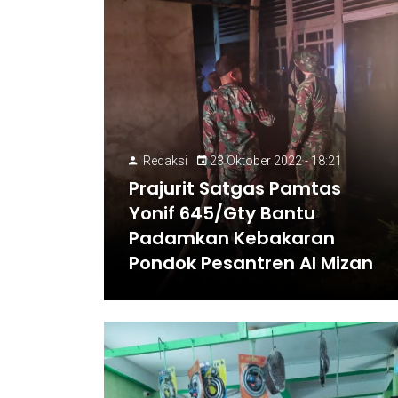
Redaksi
23 Oktober 2022 - 18:21
Prajurit Satgas Pamtas
Yonif 645/Gty Bantu
Padamkan Kebakaran
Pondok Pesantren Al Mizan