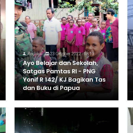
Redaksi
23 Oktober 2022 - 18:13
Ayo Belajar dan Sekolah,
Satgas Pamtas RI - PNG
Yonif R 142/ KJ Bagikan Tas
dan Buku di Papua