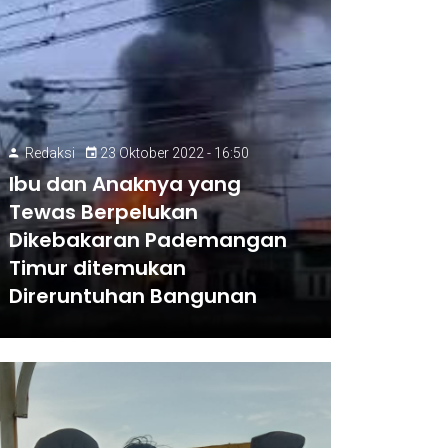
Redaksi
23 Oktober 2022 - 16:50
Ibu dan Anaknya yang
Tewas Berpelukan
Dikebakaran Pademangan
Timur ditemukan
Direruntuhan Bangunan