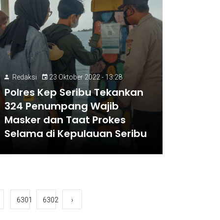
Redaksi
23 Oktober 2022 - 13:28
Polres Kep Seribu Tekankan
324 Penumpang Wajib
Masker dan Taat Prokes
Selama di Kepulauan Seribu
6301
6302
›