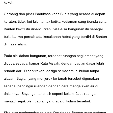
kokoh.
Gerbang dan pintu Padukasa khas Bugis yang berada di depan
keraton, tidak ikut luluhlantak ketika kediaman sang ibunda sultan
Banten ke-21 itu dihancurkan. Sisa-sisa bangunan itu sebagai
bukti bahwa pernah ada kesultanan hebat yang berdiri di Banten
di masa silam.
Pada sisi dalam bangunan, terdapat ruangan segi empat yang
diduga sebagai kamar Ratu Aisyah, dengan bagian dasar lebih
rendah dari. Diperkirakan, design semacam ini bukan tanpa
alasan. Bagian yang menjorok ke tanah tersebut digunakan
sebagai pendingin ruangan dengan cara mengalirkan air di
dalamnya. Bayangan ane, sih seperti kolam. Jadi, ruangan
menjadi sejuk oleh uap air yang ada di kolam tersebut.
Sisa-sisa peninggalan sejarah Kesultanan Banten yang terdapat