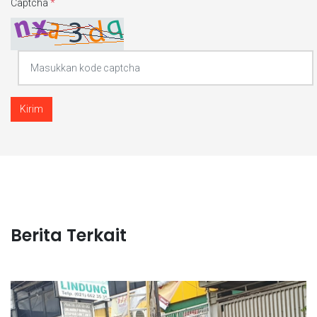
Captcha
*
Kirim
Berita Terkait