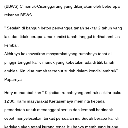
(BBWS) Cimanuk-Cisanggarung yang dikerjakan oleh beberapa
rekanan BBWS.
" Setelah di bangun beton penyangga tanah sekitar 2 tahun yang
lalu dan tidak berapa lama kondisi tanah tanggul terlihat amblas
kembali.
Akhirnya kekhawatiran masyarakat yang rumahnya tepat di
pinggir tanggul kali cimanuk yang kebetulan ada di titik tanah
amblas, Kini dua rumah tersebut sudah dalam kondisi ambruk"
Paparnya
Hery menambahkan " Kejadian rumah yang ambruk sekitar pukul
12'30, Kami masyarakat Kertasemaya meminta kepada
pemerintah untuk menanggapi serius dan kembali bertindak
cepat menyelesaikan terkait persoalan ini, Sudah berapa kali di
kerjakan akan tetapi kurang tepat, Itu hanya membuang buang