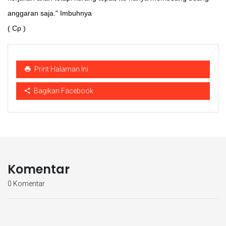
anggaran saja." Imbuhnya
( Cp )
Print Halaman Ini
Bagikan Facebook
Komentar
0 Komentar