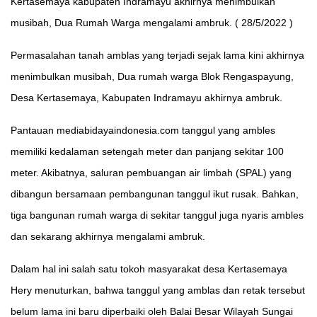
Kertasemaya kabupaten Indramayu akhirnya menimbulkan
musibah, Dua Rumah Warga mengalami ambruk. ( 28/5/2022 )
Permasalahan tanah amblas yang terjadi sejak lama kini akhirnya
menimbulkan musibah, Dua rumah warga Blok Rengaspayung,
Desa Kertasemaya, Kabupaten Indramayu akhirnya ambruk.
Pantauan mediabidayaindonesia.com tanggul yang ambles
memiliki kedalaman setengah meter dan panjang sekitar 100
meter. Akibatnya, saluran pembuangan air limbah (SPAL) yang
dibangun bersamaan pembangunan tanggul ikut rusak. Bahkan,
tiga bangunan rumah warga di sekitar tanggul juga nyaris ambles
dan sekarang akhirnya mengalami ambruk.
Dalam hal ini salah satu tokoh masyarakat desa Kertasemaya
Hery menuturkan, bahwa tanggul yang amblas dan retak tersebut
belum lama ini baru diperbaiki oleh Balai Besar Wilayah Sungai