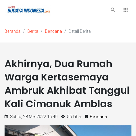
Beranda
Berita
Bencana
Detail Berita
Akhirnya, Dua Rumah
Warga Kertasemaya
Ambruk Akhibat Tanggul
Kali Cimanuk Amblas
Sabtu, 28 Mei 2022 15:40
55 Lihat
Bencana