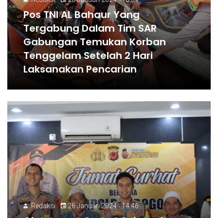
Pos TNI AL Bahaur Yang
Tergabung Dalam Tim SAR
Gabungan Temukan Korban
Tenggelam Setelah 2 Hari
Laksanakan Pencarian
Redaksi
26 Januari 2024 - 14:46