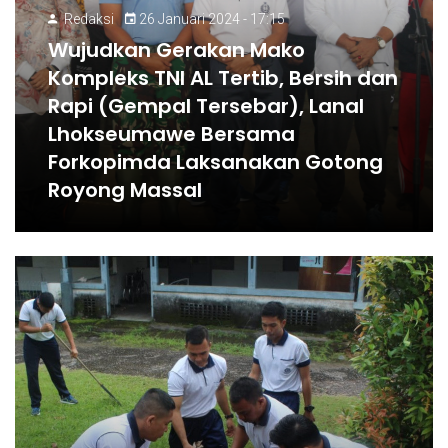
Redaksi
26 Januari 2024 - 17:15
Wujudkan Gerakan Mako
Kompleks TNI AL Tertib, Bersih dan
Rapi (Gempal Tersebar), Lanal
Lhokseumawe Bersama
Forkopimda Laksanakan Gotong
Royong Massal