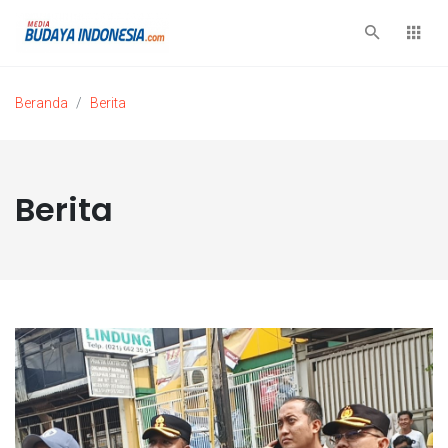
Beranda
Berita
Berita