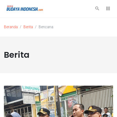
Beranda
Berita
Bencana
Berita