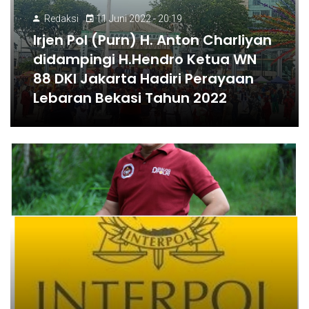
Redaksi
11 Juni 2022 - 20:19
Irjen Pol (Purn) H. Anton Charliyan
didampingi H.Hendro Ketua WN
88 DKI Jakarta Hadiri Perayaan
Lebaran Bekasi Tahun 2022