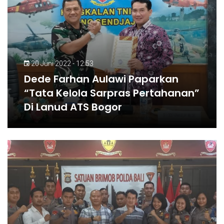
20 Juni 2022 - 12:53
Dede Farhan Aulawi Paparkan
“Tata Kelola Sarpras Pertahanan”
Di Lanud ATS Bogor