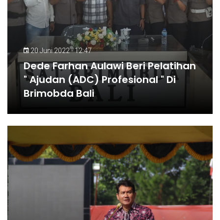
20 Juni 2022 - 12:47
Dede Farhan Aulawi Beri Pelatihan
" Ajudan (ADC) Profesional " Di
Brimobda Bali